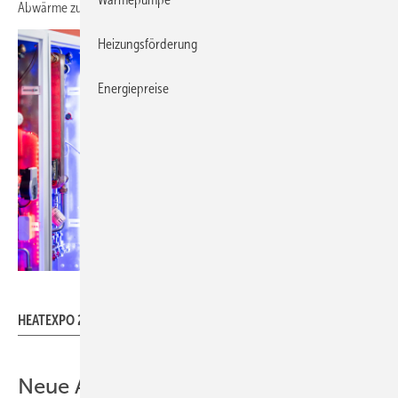
Abwärme zu diskutieren.
Heizungsförderung
Energiepreise
Messe Dortmund / WolfgangHelmFotografie
HEATEXPO 2024
Neue Aussteller, neue Impulse