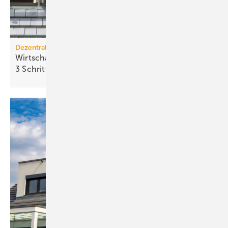
Dezentrale Energiewende
Wirtschaftlichkeit des Batterie­spei­chers in
3 Schritten
berechnen