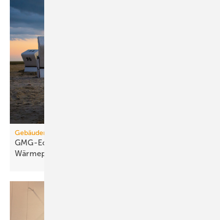
Gebäudemodernisierungsgesetz
GMG-Eckpunkte: Es kommt jetzt auf
Wärmepumpen
an