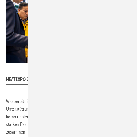
Messe Dortmund / WolfgangHelmFotografie
HEATEXPO 2024
Wie bereits in den Vorjahren erhält die HEATEXPO breite
Unterstützung durch Politik und Verbände. Mit dem Verband
kommunaler Unternehmen (VKU) als ideellem Träger und weiteren
starken Partnern bringt die Messe erneut die entscheidenden Akteure
zusammen – von Stadtwerken, Energieversorgern und