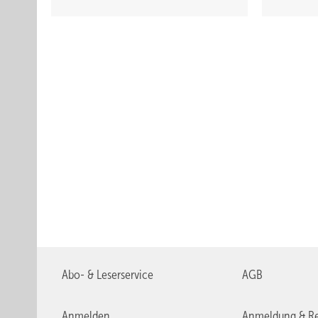
Abo- & Leserservice
AGB
Anmelden
Anmeldung & Re