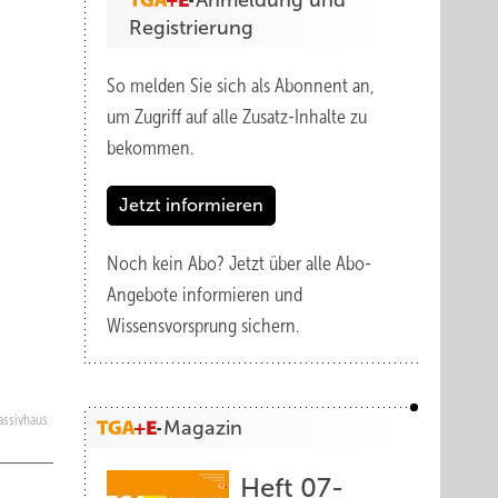
Anmeldung und
Registrierung
So melden Sie sich als Abonnent an,
um Zugriff auf alle Zusatz-Inhalte zu
bekommen.
Jetzt informieren
Noch kein Abo?
Jetzt über alle Abo-
Angebote informieren und
Wissensvorsprung sichern.
Passivhaus
Magazin
Heft 07-