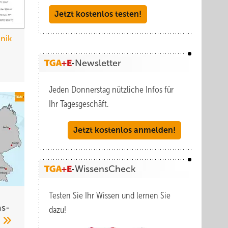
Jetzt kostenlos testen!
hnik
Newsletter
Jeden Donnerstag nützliche Infos für
Ihr Tagesgeschäft.
Jetzt kostenlos anmelden!
WissensCheck
Testen Sie Ihr Wissen und lernen Sie
s­
dazu!
3