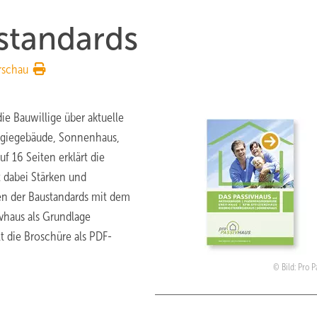
standards
rschau
ie Bauwillige über aktuelle
ergiegebäude, Sonnenhaus,
f 16 Seiten erklärt die
 dabei Stärken und
n der Baustandards mit dem
vhaus als Grundlage
lt die Broschüre als PDF-
Bild: Pro 