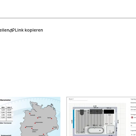
eilen
Link kopieren