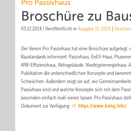
Pro Passivhaus
Broschüre zu Bau
03.12.2014
|
Veröffentlicht in
Ausgabe 12-2014
|
Druckvo
Der Verein Pro Passivhaus hat eine Broschüre aufgelegt, d
Baustandards informiert: Passivhaus, EnEV-Haus, Plusen
KfW-Effizienzhaus, Aktivgebäude, Niedrigstenergiehaus. Au
Publikation die unterschiedlichen Konzepte und benennt
Schwächen. Außerdem zeigt sie auf, wo Gemeinsamkeite
Passivhaus sind und welche Konzepte sich mit dem Passi
besonders einfach reali-sieren lassen. Pro Passivhaus stel
Dokument zur Verfügung:
https://www.beng.info/