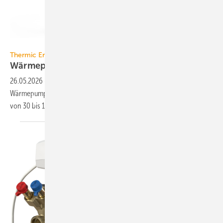
Thermic Energy
Thermic Energy
Wärmepumpen-Speicher bis 18.000
Liter
26.05.2026
-
Thermic Energy bietet speziell auf den Einsatz in
Wärmepumpen-Systemen aus­gerichtete Puffer­speicher mit Volumen
von 30 bis 18.000 Liter
an.