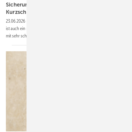
Sicherungsloser, wieder­einschalt­barer
Kurz­schluss­schutz
23.06.2026
-
Die elektronische Motor­starter Motus C14 von Wöhner
ist auch ein sicherungs­loser, wieder­ein­schalt­barer Kurz­schluss­schutz
mit sehr schneller
Ab­schal­tung.