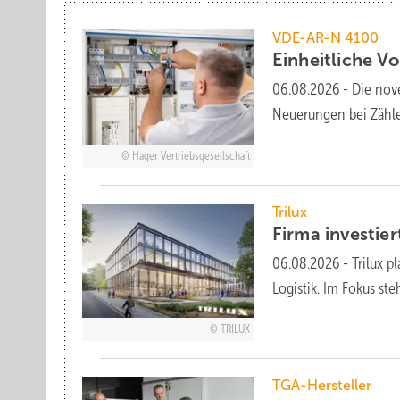
VDE-AR-N 4100
Einheitliche Vo
06.08.2026
-
Die nov
Neuerungen bei Zähle
Hager Vertriebsgesellschaft
Trilux
Firma investier
06.08.2026
-
Trilux 
Logistik. Im Fokus s
TRILUX
TGA-Hersteller