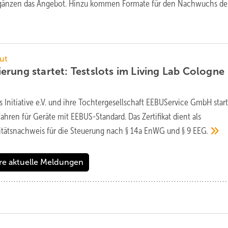
ergänzen das Angebot. Hinzu kommen Formate für den Nachwuchs de
ut
ierung startet: Testslots im Living Lab Cologne
 Initiative e.V. und ihre Tochtergesellschaft EEBUService GmbH star
rfahren für Geräte mit EEBUS-Standard. Das Zertifikat dient als
tätsnachweis für die Steuerung nach § 14a EnWG und § 9
EEG.
re aktuelle Meldungen