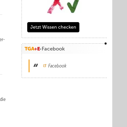
Jetzt Wissen checken
er­
Facebook
Facebook
die