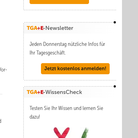
Newsletter
Jeden Donnerstag nützliche Infos für
Ihr Tagesgeschäft.
Jetzt kostenlos anmelden!
Vor­
WissensCheck
Testen Sie Ihr Wissen und lernen Sie
dazu!
d