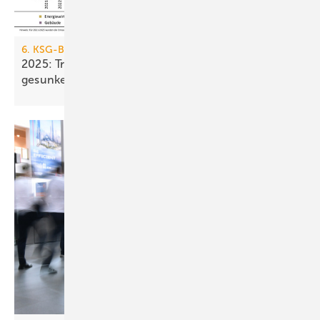
6. KSG-Bilanz
2025: Treibhausgasemissionen sind nur um 0,1 %
gesunken