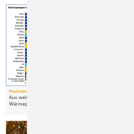
Marktdaten
Aus welchen Ländern importiert Deutschland
Wärmepumpen?