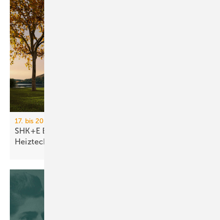
17. bis 20. März 2026, Messe Essen
SHK+E Essen 2026: Sanitär-, Wasser-, Luft- und
Heiztechnik