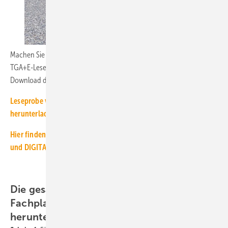
Machen Sie sich gerne ein Bild – mit der nachstehend verlinkten
TGA+E-Leseprobe, einem unserer ABO-Angebote oder dem PDF-
Download der gesamten TGA+E-Ausgabe 09-2022.
Leseprobe von TGA+E-Fachplaner 09-2022 kostenfrei
herunterladen
Hier finden Sie Infos zu den TGA+E-ABOs: CLASSIC, PREMIUM
und
DIGITAL PLUS
Die gesamte Ausgabe von TGA+E-
Fachplaner 09-2022 kostenfrei
herunterladen