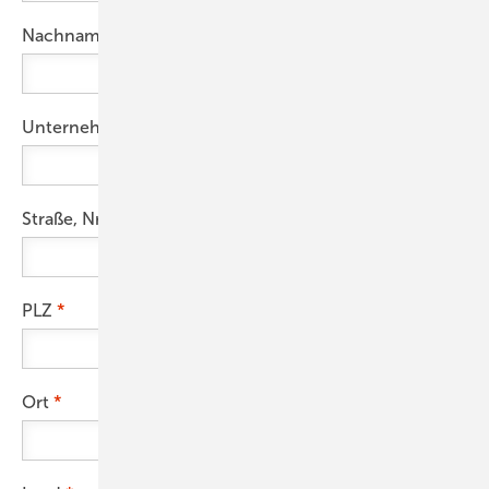
Nachname
Unternehmen
Straße, Nr.
PLZ
Ort