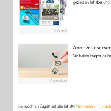
gezielt an Inhaber und
Gentner
Abo- &
Leserser
Sie haben Fragen zu I
AdobeStock
Sie möchten Zugriff auf alle Inhalte?
Informieren Sie sic