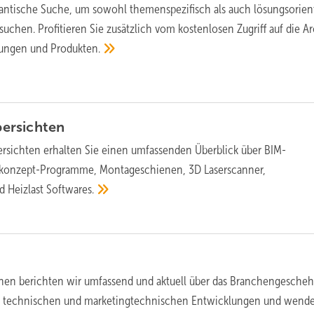
antische Suche, um sowohl themenspezifisch als auch lösungsorient
uchen. Profitieren Sie zusätzlich vom kostenlosen Zugriff auf die A
dungen und
Produkten.
ersichten
rsichten erhalten Sie einen umfassenden Überblick über BIM-
skonzept-Programme, Montageschienen, 3D Laserscanner,
d Heizlast
Softwares.
nen berichten wir umfassend und aktuell über das Branchengesche
n technischen und marketingtechnischen Entwicklungen und wend