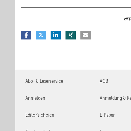
T
Abo- & Leserservice
AGB
Anmelden
Anmeldung & Re
Editor's choice
E-Paper