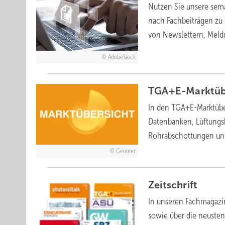
Nutzen Sie unsere sem
nach Fachbeiträgen zu s
von Newslettern, Mel
AdobeStock
TGA+E-Marktüb
In den TGA+E-Marktübe
Datenbanken, Lüftung
Rohrabschottungen un
Gentner
Zeitschrift
In unseren Fachmagazi
sowie über die neuste