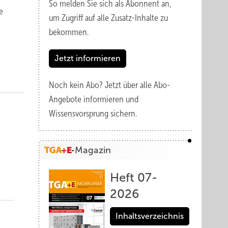
So melden Sie sich als Abonnent an,
e
um Zugriff auf alle Zusatz-Inhalte zu
bekommen.
Jetzt informieren
Noch kein Abo?
Jetzt über alle Abo-
Angebote informieren und
Wissensvorsprung sichern.
Magazin
Heft 07-
2026
Inhaltsverzeichnis