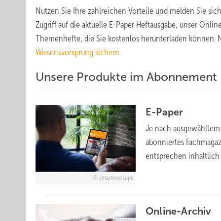
Nutzen Sie Ihre zahlreichen Vorteile und melden Sie sich
Zugriff auf die aktuelle E-Paper Heftausgabe, unser Onli
Themenhefte, die Sie kostenlos herunterladen können.
Wissensvorsprung sichern.
Unsere Produkte im Abonnement
E-Paper
Je nach ausgewähltem P
abonniertes Fachmagazi
entsprechen inhaltlic
smartmockups
Online-Archiv