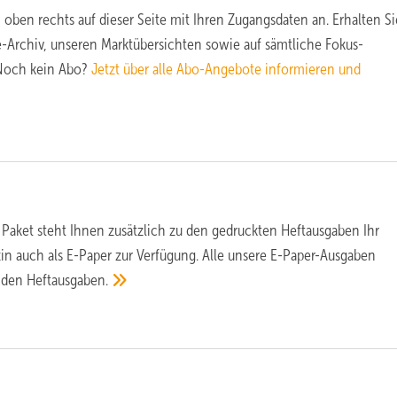
 oben rechts auf dieser Seite mit Ihren Zugangsdaten an. Erhalten Si
ne-Archiv, unseren Marktübersichten sowie auf sämtliche Fokus-
 Noch kein Abo?
Jetzt über alle Abo-Angebote informieren und
aket steht Ihnen zusätzlich zu den gedruckten Heftausgaben Ihr
n auch als E-Paper zur Verfügung. Alle unsere E-Paper-Ausgaben
h den
Heftausgaben.