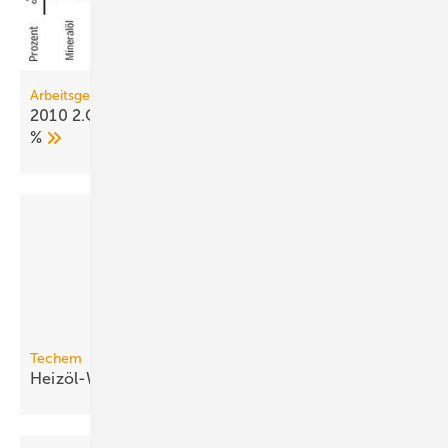
Arbeitsgemeinschaft Energiebilanzen
2010 2.Q: Primärenergieverbrauch steigt um 5
%
Techem
Heizöl-Wärme 2008/09 um 18 %
teurer