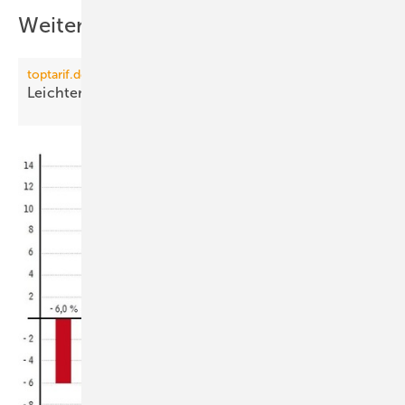
Weitere Inhalte
toptarif.de
Leichter Aufwärtstrend bei
Gaspreisen