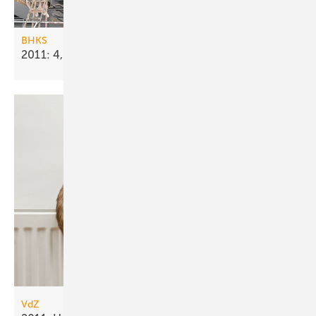
BHKS
2011: 4,7 % mehr
Gebäudetechnik-Umsatz
VdZ