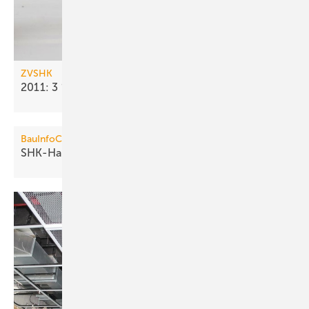
ZVSHK
2011: 3 % mehr Umsatz im
SHK-Handwerk
BauInfoConsult
SHK-Handwerk für 2012
optimistisch