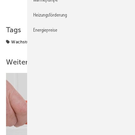
Teilen
Link kopieren
Heizungsförderung
Tags
Energiepreise
Wachstum
Weitere Inhalte