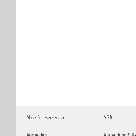
Abo- & Leserservice
AGB
Anmelden
Anmeldung & Re