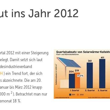
ut ins Jahr 2012
tal 2012 mit einer Steigerung
egt. Damit setzt sich laut
desindustrieverband
DH
) ein Trend fort, der sich
s abzeichnete. Die am 20.
Januar bis März 2012 knapp
2
4.000 m
). Betrachtet man nur
esmonat 18 %.