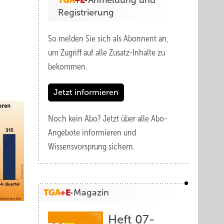
Anmeldung und
Registrierung
So melden Sie sich als Abonnent an,
um Zugriff auf alle Zusatz-Inhalte zu
bekommen.
Jetzt informieren
Noch kein Abo?
Jetzt über alle Abo-
Angebote informieren und
Wissensvorsprung sichern.
Magazin
Heft 07-