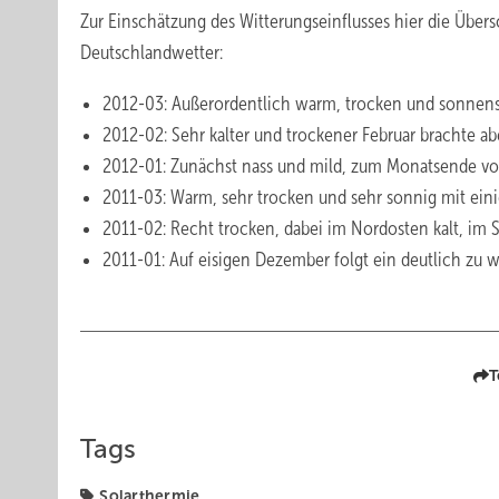
Zur Einschätzung des Witterungseinflusses hier die Über
Deutschlandwetter:
2012-03: Außerordentlich warm, trocken und sonnen
2012-02: Sehr kalter und trockener Februar brachte a
2012-01: Zunächst nass und mild, zum Monatsende von
2011-03: Warm, sehr trocken und sehr sonnig mit ei
2011-02: Recht trocken, dabei im Nordosten kalt, im
2011-01: Auf eisigen Dezember folgt ein deutlich zu 
T
Tags
Solarthermie