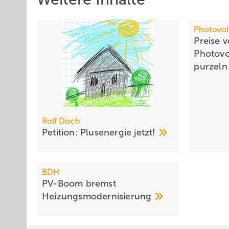
Photovol
Preise 
Photovo
purzel
Rolf Disch
Petition: Plusenergie
jetzt!
BDH
PV-Boom bremst
Heizungsmodernisierung