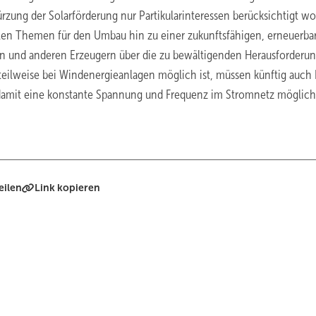
ürzung der Solarförderung nur Partikularinteressen berücksichtigt w
tralen Themen für den Umbau hin zu einer zukunftsfähigen, erneuerba
rn und anderen Erzeugern über die zu bewältigenden Herausforderu
 teilweise bei Windenergieanlagen möglich ist, müssen künftig auch
damit eine konstante Spannung und Frequenz im Stromnetz möglich 
eilen
Link kopieren