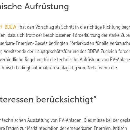
nische Aufrüstung
BDEW
) hat den Vorschlag als Schritt in die richtige Richtung begr
en, dass sich trotz der beschlossenen Förderkürzung der starke Zuba
uerbare-Energien-Gesetz bedingten Förderkosten für alle Verbrauch
er, Vorsitzende der Hauptgeschäftsführung des BDEW. Zugleich forder
 verbindliche Regelung für die technische Aufrüstung von PV-Anlage
echnisch bedingt automatisch schlagartig vom Netz, wenn die
teressen berücksichtigt“
r technischen Ausstattung von PV-Anlagen. Dies müsse bei der gepl
e Fragen zur Marktintegration der erneuerbaren Energien. Kritisch