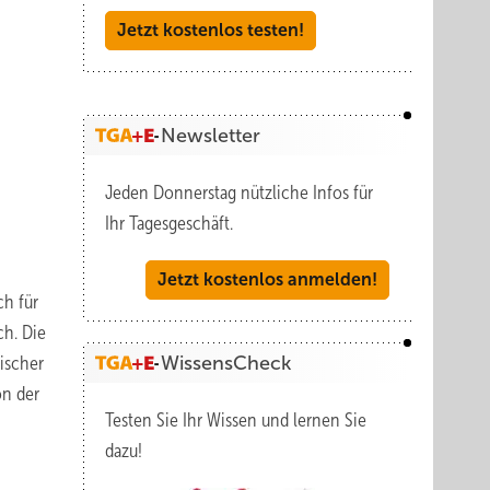
Jetzt kostenlos testen!
Newsletter
Jeden Donnerstag nützliche Infos für
Ihr Tagesgeschäft.
Jetzt kostenlos anmelden!
ch für
ch. Die
ischer
WissensCheck
on der
Testen Sie Ihr Wissen und lernen Sie
dazu!