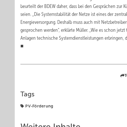
beurteilt der BDEW daher, dass bei den Gesprächen zur K
seien. „Die Systemstabilität der Netze ist eines der zen
Energieversorgung. Deshalb muss auch mit Netzbetreibe
gesprochen werden“, erklärte Müller. „Wie es schon jetzt
Anlagen technische Systemdienstleistungen erbringen, 
■
T
Tags
PV-Förderung
Weitere Inhalte