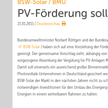
BSW-Solar / BMU
PV-Förderung soll
21.01.2011
|
Druckvorschau
Bundesumweltminister Norbert Röttgen und der Bundesve
BSW-Solar
) haben sich auf eine Vorziehung der Förd
geeinigt. Der gemeinsame Vorschlag sieht, abhängig von
vorgezogene Absenkung der Vergütung für PV-Anlagen Mit
Damit soll einerseits ein ausreichend großer Binnenmarkt
Photovoltaik-Unternehmen in Deutschland gesichert werd
BSW-Solar der Markt in den nächsten Jahren nicht zu sc
notwendigen Investitionen für den Umbau des Energiesys
Energien in einem vertretbaren Rahmen zu halten.