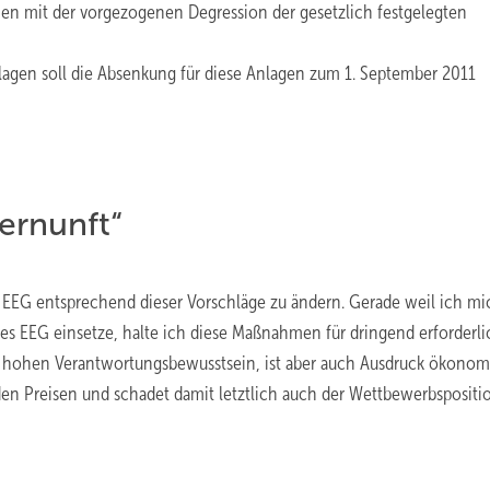
en mit der vorgezogenen Degression der gesetzlich festgelegten
lagen soll die Absenkung für diese Anlagen zum 1. September 2011
ernunft“
 EEG entsprechend dieser Vorschläge zu ändern. Gerade weil ich mi
es EEG einsetze, halte ich diese Maßnahmen für dringend erforderli
m hohen Verantwortungsbewusstsein, ist aber auch Ausdruck ökonom
nden Preisen und schadet damit letztlich auch der Wettbewerbspositi