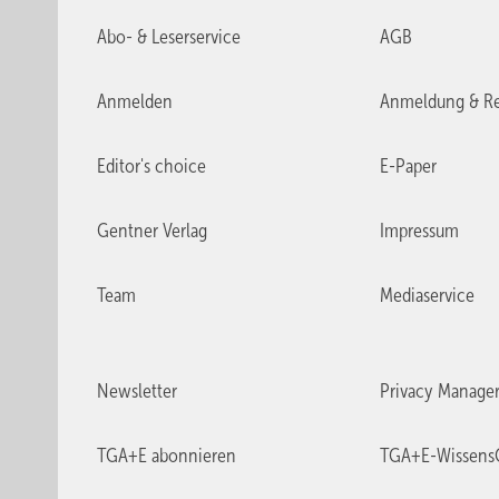
Abo- & Leserservice
AGB
Anmelden
Anmeldung & Re
Editor's choice
E-Paper
Gentner Verlag
Impressum
Team
Mediaservice
Newsletter
Privacy Manage
TGA+E abonnieren
TGA+E-Wissens