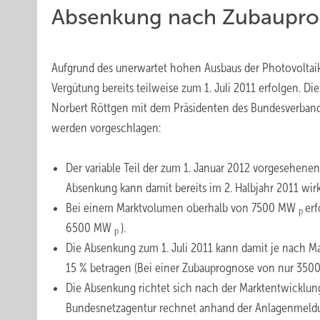
Absenkung nach Zubaupr
Aufgrund des unerwartet hohen Ausbaus der Photovoltaik
Vergütung bereits teilweise zum 1. Juli 2011 erfolgen. Di
Norbert Röttgen mit dem Präsidenten des Bundesverband
werden vorgeschlagen:
Der variable Teil der zum 1. Januar 2012 vorgesehene
Absenkung kann damit bereits im 2. Halbjahr 2011 wi
Bei einem Marktvolumen oberhalb von 7500 MW
erf
p
6500 MW
).
p
Die Absenkung zum 1. Juli 2011 kann damit je nach 
15 % betragen (Bei einer Zubauprognose von nur 35
Die Absenkung richtet sich nach der Marktentwicklun
Bundesnetzagentur rechnet anhand der Anlagenmeldu