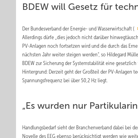
BDEW will Gesetz für tech
Der Bundesverband der Energie- und Wasserwirtschaft (
Allerdings dürfe „dies jedoch nicht darüber hinwegtäusch
PV-Anlagen noch fortsetzen wird und die durch das Erne
nächsten Jahr weiter steigen werden“, so Hildegard Müll
BDEW zur Sicherung der Systemstabilität eine gesetzlich
Hintergrund: Derzeit geht der Großteil der PV-Anlagen t
Spannungsfrequenz bei über 50,2 Hz liegt.
„Es wurden nur Partikularin
Handlungsbedarf sieht der Branchenverband dabei bei de
Novelle des EEG ebenso berücksichtigt werden wie weiter