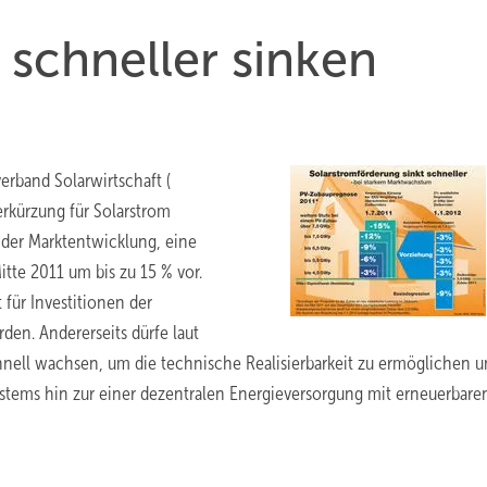
 schneller sinken
rband Solarwirtschaft (
erkürzung für Solarstrom
 der Marktentwicklung, eine
te 2011 um bis zu 15 % vor.
 für Investitionen der
en. Andererseits dürfe laut
hnell wachsen, um die technische Realisierbarkeit zu ermöglichen u
tems hin zur einer dezentralen Energieversorgung mit erneuerbare