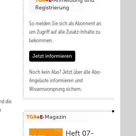
Anmeldung und
Registrierung
So melden Sie sich als Abonnent an,
um Zugriff auf alle Zusatz-Inhalte zu
bekommen.
Jetzt informieren
Noch kein Abo?
Jetzt über alle Abo-
Angebote informieren und
Wissensvorsprung sichern.
nd die
n
Magazin
Heft 07-