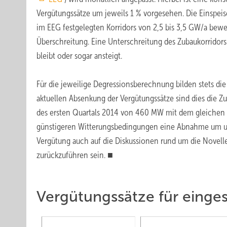
Vergütungssätze um jeweils 1 % vorgesehen. Die Einspeis
im EEG festgelegten Korridors von 2,5 bis 3,5 GW/a bewe
Überschreitung. Eine Unterschreitung des Zubaukorridors
bleibt oder sogar ansteigt.
Für die jeweilige Degressionsberechnung bilden stets d
aktuellen Absenkung der Vergütungssätze sind dies die Z
des ersten Quartals 2014 von 460 MW mit dem gleichen Z
günstigeren Witterungsbedingungen eine Abnahme um ung
Vergütung auch auf die Diskussionen rund um die Novell
zurückzuführen sein. ■
Vergütungssätze für einge