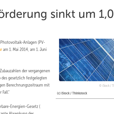
örderung sinkt um 1,
Photovoltaik-Anlagen (PV-
ur
am 1. Mai 2014, am 1. Juni
 Zubauzahlen der vergangenen
 des gesetzlich festgelegten
rigen Berechnungszeitraum mit
iStock / 
Fall.“
(c) iStock / Thinkstock
rbare-Energien-Gesetz (
stante Absenkung der