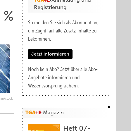
Anmeldung und
Registrierung
0 %
So melden Sie sich als Abonnent an,
um Zugriff auf alle Zusatz-Inhalte zu
bekommen.
Jetzt informieren
Noch kein Abo?
Jetzt über alle Abo-
Angebote informieren und
Wissensvorsprung sichern.
Thinkstock
Magazin
Heft 07-