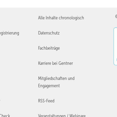
Alle Inhalte chronologisch
gistrierung
Datenschutz
Fachbeiträge
Karriere bei Gentner
Mitgliedschaften und
Engagement
r
RSS-Feed
Check
Veranstaltungen / Webinare