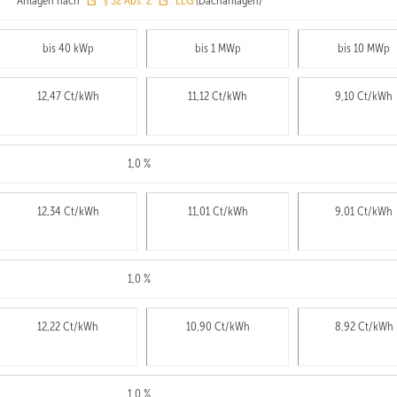
Anlagen nach
§ 32 Abs. 2
EEG
(Dachanlagen)
bis 40 kWp
bis 1 MWp
bis 10 MWp
12,47 Ct/kWh
11,12 Ct/kWh
9,10 Ct/kWh
1,0 %
12,34 Ct/kWh
11,01 Ct/kWh
9,01 Ct/kWh
1,0 %
12,22 Ct/kWh
10,90 Ct/kWh
8,92 Ct/kWh
1,0 %