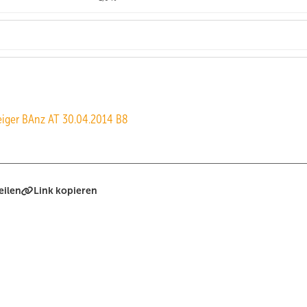
iger BAnz AT 30.04.2014 B8
eilen
Link kopieren