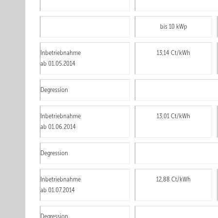
bis 10 kWp
Inbetriebnahme
13,14 Ct/kWh
ab 01.05.2014
Degression
Inbetriebnahme
13,01 Ct/kWh
ab 01.06.2014
Degression
Inbetriebnahme
12,88 Ct/kWh
ab 01.07.2014
Degression