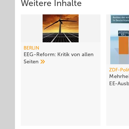
Weitere Inhalte
BERLIN
EEG-Reform: Kritik von allen
Seiten
ZDF-Poli
Mehrhei
EE-Aus