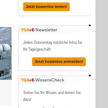
Jetzt kostenlos testen!
Newsletter
Jeden Donnerstag nützliche Infos für
Ihr Tagesgeschäft.
Jetzt kostenlos anmelden!
WissensCheck
Testen Sie Ihr Wissen und lernen Sie
dazu!