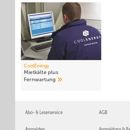
CoolEnergy
Mietkälte plus
Fernwartung
Abo- & Leserservice
AGB
Anmelden
Anmeldung & Re