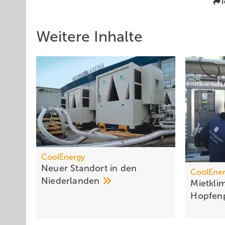
T
Weitere Inhalte
CoolEnergy
Neuer Standort in den
CoolEne
Niederlanden
Mietklim
Hopfen