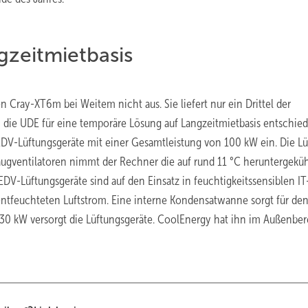
zeitmietbasis
n Cray-XT6m bei Weitem nicht aus. Sie liefert nur ein Drittel der
h die UDE für eine temporäre Lösung auf Langzeitmietbasis entschied
le EDV-Lüftungsgeräte mit einer Gesamtleistung von 100 kW ein. Die Lü
augventilatoren nimmt der Rechner die auf rund 11 °C heruntergeküh
DV-Lüftungsgeräte sind auf den Einsatz in feuchtigkeitssensiblen IT
entfeuchteten Luftstrom. Eine interne Kondensatwanne sorgt für de
 130 kW versorgt die Lüftungsgeräte. CoolEnergy hat ihn im Außenbe