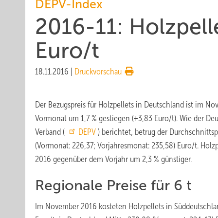
DEPV-Index
2016-11: Holzpell
Euro/t
18.11.2016
|
Druckvorschau
Der Bezugspreis für Holzpellets in Deutschland ist im 
Vormonat um 1,7 % gestiegen (+3,83 Euro/t). Wie der Deu
Verband (
DEPV
) berichtet, betrug der Durchschnitt
(Vormonat: 226,37; Vorjahresmonat: 235,58) Euro/t. Holz
2016 gegenüber dem Vorjahr um 2,3 % günstiger.
Regionale Preise für 6 t
Im November 2016 kosteten Holzpellets in Süddeutschla