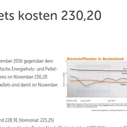
ets kosten 230,20
November 2016 gegenüber dem
tsche Energieholz- und Pellet-
spreis im November 230,20
pellets sind damit im November
nd 228,91 (Vormonat: 225,25)