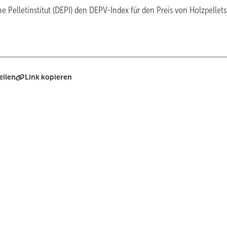
 Pelletinstitut (DEPI) den DEPV-Index für den Preis von Holzpellets
eilen
Link kopieren