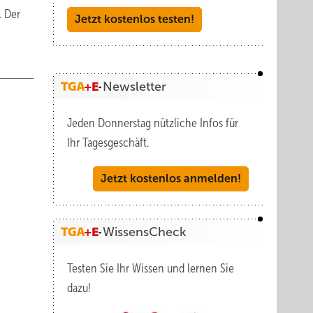
. Der
Jetzt kostenlos testen!
Newsletter
Jeden Donnerstag nützliche Infos für
Ihr Tagesgeschäft.
Jetzt kostenlos anmelden!
WissensCheck
Testen Sie Ihr Wissen und lernen Sie
dazu!