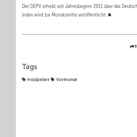
Der DEPV erhebt seit Jahresbeginn 2011 über das Deutsche
Index wird zur Monatsmitte veröffentlicht. ■
T
Tags
Holzpellet
Vormonat