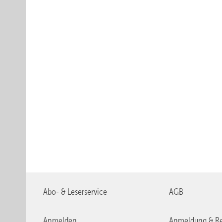
Abo- & Leserservice
AGB
Anmelden
Anmeldung & Re