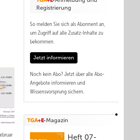
Anmeldung und
Registrierung
So melden Sie sich als Abonnent an,
um Zugriff auf alle Zusatz-Inhalte zu
bekommen.
Jetzt informieren
Noch kein Abo?
Jetzt über alle Abo-
Angebote informieren und
Wissensvorsprung sichern.
Magazin
ebruar
Heft 07-