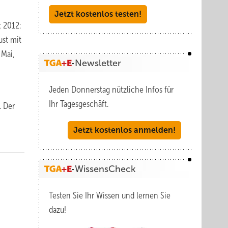
Jetzt kostenlos testen!
; 2012:
ust mit
 Mai,
Newsletter
Jeden Donnerstag nützliche Infos für
Ihr Tagesgeschäft.
. Der
Jetzt kostenlos anmelden!
WissensCheck
Testen Sie Ihr Wissen und lernen Sie
dazu!