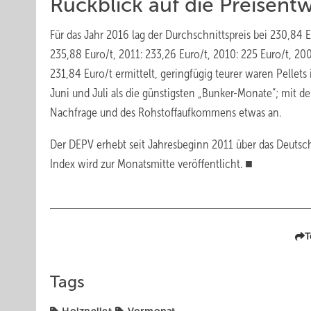
Rückblick auf die Preisent
Für das Jahr 2016 lag der Durchschnittspreis bei 230,84 E
235,88 Euro/t, 2011: 233,26 Euro/t, 2010: 225 Euro/t, 20
231,84 Euro/t ermittelt, geringfügig teurer waren Pellet
Juni und Juli als die günstigsten „Bunker-Monate“; mit d
Nachfrage und des Rohstoffaufkommens etwas an.
Der DEPV erhebt seit Jahresbeginn 2011 über das Deutsche
Index wird zur Monatsmitte veröffentlicht. ■
T
Tags