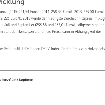
wicklung
uro/t (2015: 241,54 Euro/t; 2014: 258,34 Euro/t; 2013: 273,00 Euro/t
09: 223 Euro/t). 2015 wurde der niedrigste Durchschnittspreis im Aug
s im Juli und September (233,66 und 233,01 Euro/t). Allgemein gelten
em Start der Heizsaison ziehen die Preise dann in Abhängigkeit der
 Pelletinstitut (DEPI) den DEPV-Index für den Preis von Holzpellets
eilen
Link kopieren