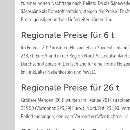
zu einer hohen Nachfrage nach Pellets. Da die Sägewerk
Sägespäne als Rohstoff anfallen, steigen die Preise.“ Er 
Preise günstiger und die Lieferzeiten kürzer sind.
Regionale Preise für 6 t
Im Februar 2017 kosteten Holzpellets in Süddeutschland 
238,71) Euro/t und in der Region Nord-/Ostdeutschland 2
Durchschnittspreis in Deutschland für eine Tonne Holzpe
km, inkl. aller Nebenkosten und MwSt.).
Regionale Preise für 26 t
Größere Mengen (26 t) wurden im Februar 2017 zu folgend
233,50 (Vormonat: 223,29) Euro/t, Nord/Ost: 231,90 (Vorm
Pelletfeuerungen, den vom Verband veröffentlichten