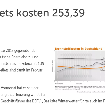
ets kosten 253,39
ebruar 2017 gegenüber dem
eutsche Energieholz- und
hnittspreis im Februar 253,39
ellets sind damit im Februar
Vormonat hat es seit der
her größte Teuerung wurde für
Geschäftsführer des DEPV: „Das kalte Winterwetter führte auch im F