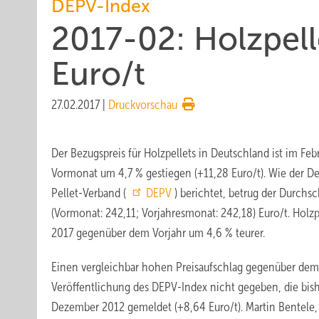
DEPV-Index
2017-02: Holzpell
Euro/t
27.02.2017
|
Druckvorschau
Der Bezugspreis für Holzpellets in Deutschland ist im F
Vormonat um 4,7 % gestiegen (+11,28 Euro/t). Wie der D
Pellet-Verband (
DEPV
) berichtet, betrug der Durchsc
(Vormonat: 242,11; Vorjahresmonat: 242,18) Euro/t. Holzp
2017 gegenüber dem Vorjahr um 4,6 % teurer.
Einen vergleichbar hohen Preisaufschlag gegenüber dem 
Veröffentlichung des DEPV-Index nicht gegeben, die bis
Dezember 2012 gemeldet (+8,64 Euro/t). Martin Bentele, 