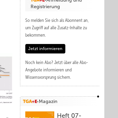
Anmeldung und
Registrierung
So melden Sie sich als Abonnent an,
um Zugriff auf alle Zusatz-Inhalte zu
bekommen.
Jetzt informieren
Noch kein Abo?
Jetzt über alle Abo-
Angebote informieren und
Wissensvorsprung sichern.
Magazin
Heft 07-