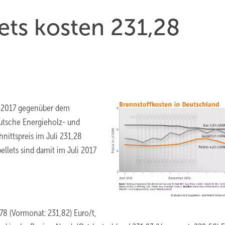
ets kosten 231,28
li 2017 gegenüber dem
utsche Energieholz- und
hnittspreis im Juli 231,28
ellets sind damit im Juli 2017
78 (Vormonat: 231,82) Euro/t,