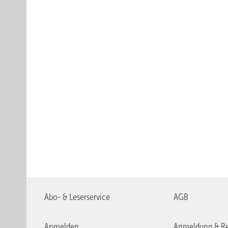
Abo- & Leserservice
AGB
Anmelden
Anmeldung & Re