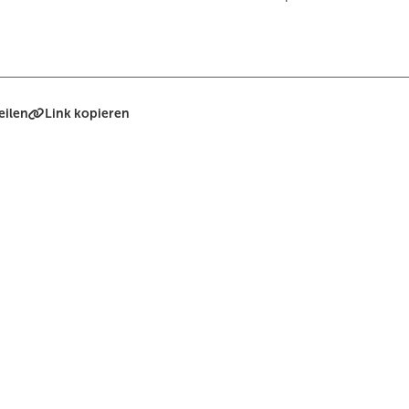
eilen
Link kopieren