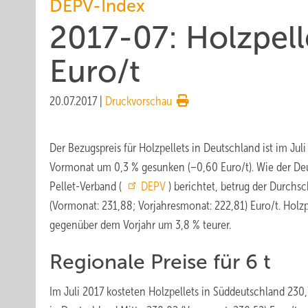
DEPV-Index
2017-07: Holzpell
Euro/t
20.07.2017
|
Druckvorschau
Der Bezugspreis für Holzpellets in Deutschland ist im Ju
Vormonat um 0,3 % gesunken (–0,60 Euro/t). Wie der De
Pellet-Verband (
DEPV
) berichtet, betrug der Durchsc
(Vormonat: 231,88; Vorjahresmonat: 222,81) Euro/t. Holzp
gegenüber dem Vorjahr um 3,8 % teurer.
Regionale Preise für 6 t
Im Juli 2017 kosteten Holzpellets in Süddeutschland 230,