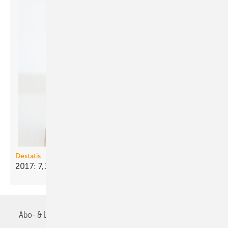
Destatis
2017: 7,3 % weniger Wohnungen
genehmigt
Abo- & Leserservice
AGB
Alle Inhalte chronologisch