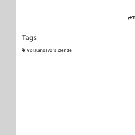
T
Tags
Vorstandsvorsitzende