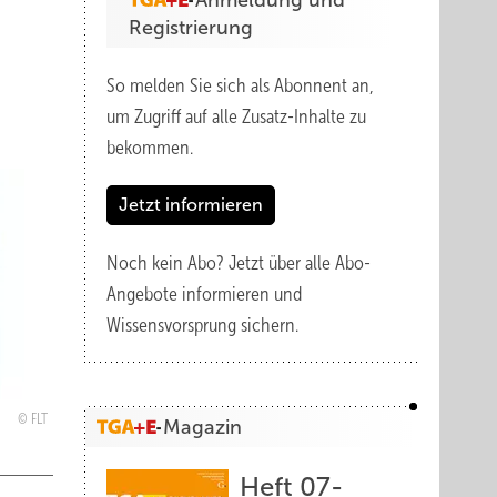
Anmeldung und
Registrierung
So melden Sie sich als Abonnent an,
um Zugriff auf alle Zusatz-Inhalte zu
bekommen.
Jetzt informieren
Noch kein Abo?
Jetzt über alle Abo-
Angebote informieren und
Wissensvorsprung sichern.
FLT
Magazin
Heft 07-