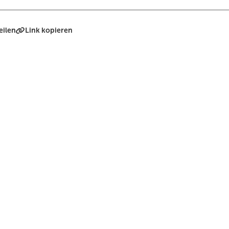
eilen
Link kopieren