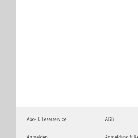
Abo- & Leserservice
AGB
Anmelden
Anmeldung & Re