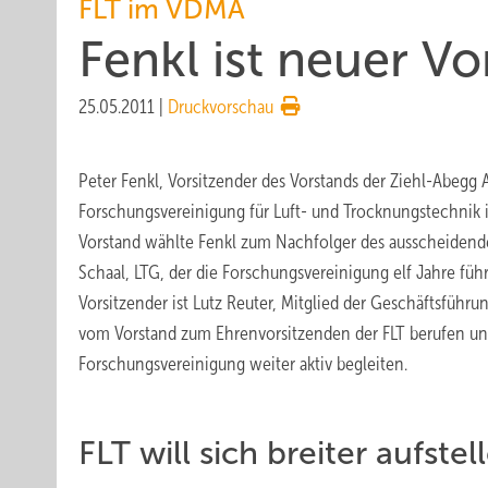
FLT im VDMA
Fenkl ist neuer V
25.05.2011
|
Druckvorschau
Peter Fenkl, Vorsitzender des Vorstands der Ziehl-Abegg A
Forschungsvereinigung für Luft- und Trocknungstechnik
Vorstand wählte Fenkl zum Nachfolger des ausscheidende
Schaal, LTG, der die Forschungsvereinigung elf Jahre führ
Vorsitzender ist Lutz Reuter, Mitglied der Geschäftsführu
vom Vorstand zum Ehrenvorsitzenden der FLT berufen und 
Forschungsvereinigung weiter aktiv begleiten.
FLT will sich breiter aufstel