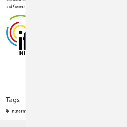
und Generationenbad eine wichtige Rolle spielen.
Jetzt kostenfreies Ticket sichern!
Teilen
Link kopieren
Tags
Intherm