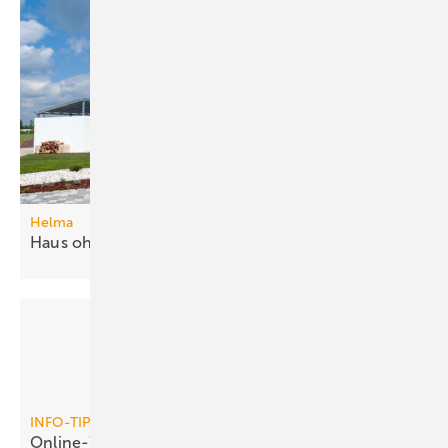
Helma
Haus ohne
Stromanschluss
INFO-TIPP
Online-Wissensdatenbank zum
Passivhaus