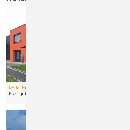
Netto-Null-Energie-Haus
Bürogebäude der
Zukunft