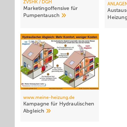
ZVSHK / DGH
ANLAGE
Marketingoffensive für
Austau
Pumpentausch
Heizun
www.meine-heizung.de
Kampagne für Hydraulischen
Abgleich