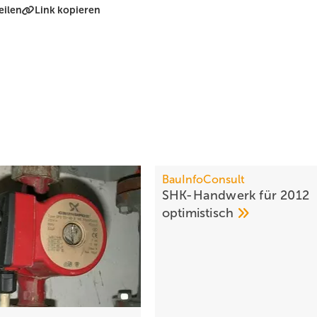
eilen
Link kopieren
BauInfoConsult
SHK-Handwerk für 2012
optimistisch