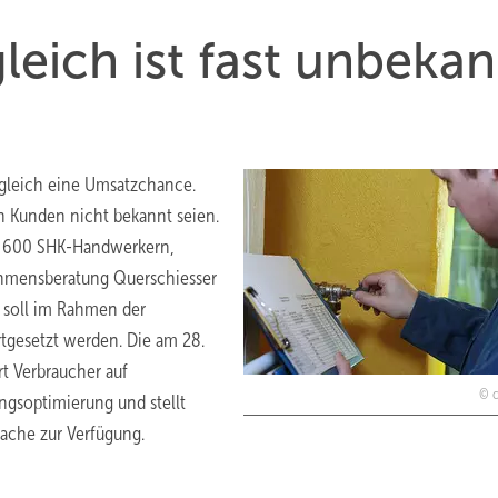
leich ist fast unbekan
bgleich eine Umsatzchance.
en Kunden nicht bekannt seien.
nd 600 SHK-Handwerkern,
ehmensberatung Querschiesser
 soll im Rahmen der
tgesetzt werden. Die am 28.
t Verbraucher auf
ungsoptimierung und stellt
rache zur Verfügung.