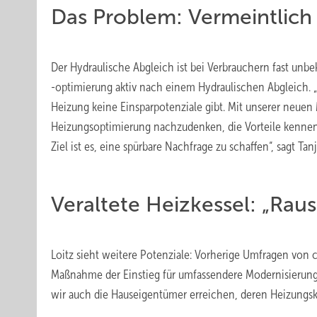
Das Problem: Vermeintlich
Der Hydraulische Abgleich ist bei Verbrauchern fast unb
-optimierung aktiv nach einem Hydraulischen Abgleich. „
Heizung keine Einsparpotenziale gibt. Mit unserer neue
Heizungsoptimierung nachzudenken, die Vorteile kennen
Ziel ist es, eine spürbare Nachfrage zu schaffen“, sagt Ta
Veraltete Heizkessel: „Raus
Loitz sieht weitere Potenziale: Vorherige Umfragen von c
Maßnahme der Einstieg für umfassendere Modernisieru
wir auch die Hauseigentümer erreichen, deren Heizungskess