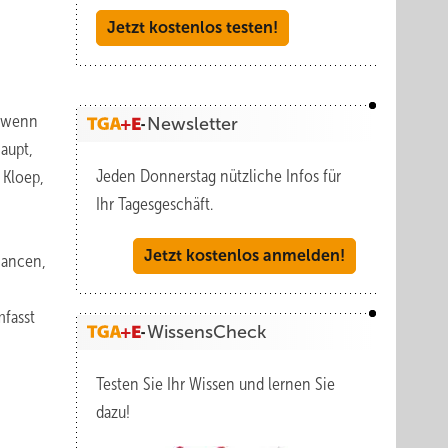
Jetzt kostenlos testen!
, wenn
Newsletter
aupt,
Jeden Donnerstag nützliche Infos für
 Kloep,
Ihr Tagesgeschäft.
Jetzt kostenlos anmelden!
hancen,
mfasst
WissensCheck
Testen Sie Ihr Wissen und lernen Sie
dazu!