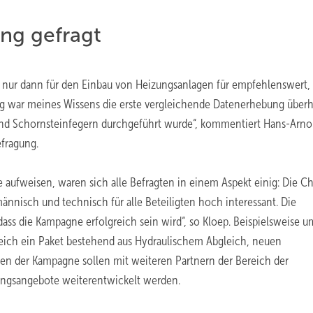
ung gefragt
b nur dann für den Einbau von Heizungsanlagen für empfehlenswert
ng war meines Wissens die erste vergleichende Datenerhebung überh
und Schornsteinfegern durchgeführt wurde“, kommentiert Hans-Arno
efragung.
 aufweisen, waren sich alle Befragten in einem Aspekt einig: Die C
nnisch und technisch für alle Beteiligten hoch interessant. Die
ass die Kampagne erfolgreich sein wird“, so Kloep. Beispielsweise u
ereich ein Paket bestehend aus Hydraulischem Abgleich, neuen
n der Kampagne sollen mit weiteren Partnern der Bereich der
ungsangebote weiterentwickelt werden.