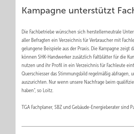
Kampagne unterstützt Fac
Die Fachbetriebe wünschen sich herstellerneutrale Unter
aller Befragten ein Verzeichnis für Verbraucher mit Fach
gelungene Beispiele aus der Praxis. Die Kampagne zeigt 
können SHK-Handwerker zusätzlich Faltblätter für die Kun
nutzen und ihr Profil in ein Verzeichnis für Fachleute 
Querschiesser das Stimmungsbild regelmäßig abfragen, u
auszurichten. Nur wenn unsere Nachfrage beim qualifizi
haben“, so Loitz.
TGA Fachplaner, SBZ und Gebäude-Energieberater sind P