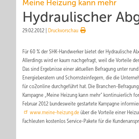
Meine Heizung kann mehr
Hydraulischer Abg
29.02.2012
|
Druckvorschau
Für 60 % der SHK-Handwerker bietet der Hydraulische A
Allerdings wird er kaum nachgefragt, weil die Vorteile d
Das sind Ergebnisse einer aktuellen Befragung unter ru
Energieberatern und Schornsteinfegern, die die Untern
für co2online durchgeführt hat. Die Branchen-Befragung
Kampagne „Meine Heizung kann mehr“ kontinuierlich for
Februar 2012 bundesweite gestartete Kampagne informier
www.meine-heizung.de
über die Vorteile einer Heiz
Fachleuten kostenlos Service-Pakete für die Kundenansp