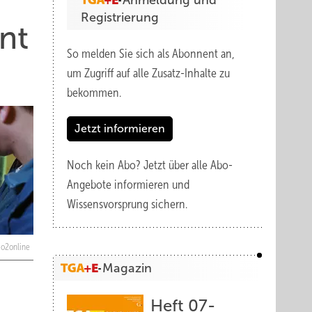
Anmeldung und
Registrierung
nt
So melden Sie sich als Abonnent an,
um Zugriff auf alle Zusatz-Inhalte zu
bekommen.
Jetzt informieren
Noch kein Abo?
Jetzt über alle Abo-
Angebote informieren und
Wissensvorsprung sichern.
co2online
Magazin
Heft 07-