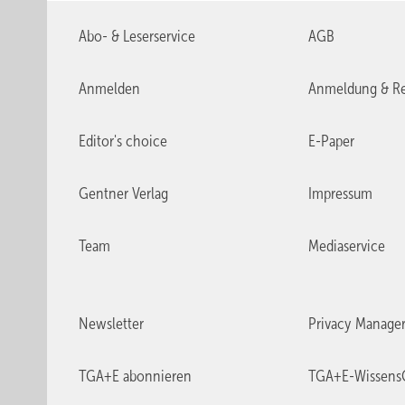
Abo- & Leserservice
AGB
Anmelden
Anmeldung & Re
Editor's choice
E-Paper
Gentner Verlag
Impressum
Team
Mediaservice
Newsletter
Privacy Manage
TGA+E abonnieren
TGA+E-Wissens