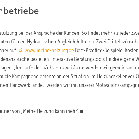
hbetriebe
stützung bei der Ansprache der Kunden: So findet mehr als jeder Zwe
leuten für den Hydraulischen Abgleich hilfreich. Zwei Drittel wünsch
daher auf
www.meine-heizung.de
Best-Practice-Beispiele. Kosten
denansprache bestellen, interaktive Beratungstools für die eigene W
eintragen. „Im Laufe der nächsten zwei Jahre werden wir gemeinsam m
m die Kampagnenelemente an der Situation im Heizungskeller vor O
erten Handwerk landet, werden wir mit unserer Motivationskampagne
artner von „Meine Heizung kann mehr“. ■