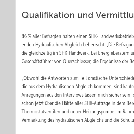
Qualifikation und Vermittl
86 % aller Befragten halten einen SHK-Handwerksbetrie
er den Hydraulischen Abgleich beherrscht. „Die Befragu
die gleichzeitig im SHK-Handwerk, bei Energieberatern 
Geschäftsführer von Querschiesser, die Ergebnisse der B
„Obwohl die Antworten zum Teil drastische Unterschiede
die aus dem Hydraulischen Abgleich kommen, sind kaufmä
Anregungen aus den Interviews lassen mich sicher sein, d
schon jetzt über die Hälfte aller SHK-Aufträge in dem B
Thermostatventilen und neuer Heizungspumpe. Im Rahme
Vermarktung des hydraulischen Abgleichs und die Schul