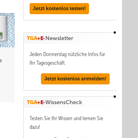
Jetzt kostenlos testen!
Newsletter
Jeden Donnerstag nützliche Infos für
e
Ihr Tagesgeschäft.
Jetzt kostenlos anmelden!
WissensCheck
Testen Sie Ihr Wissen und lernen Sie
dazu!