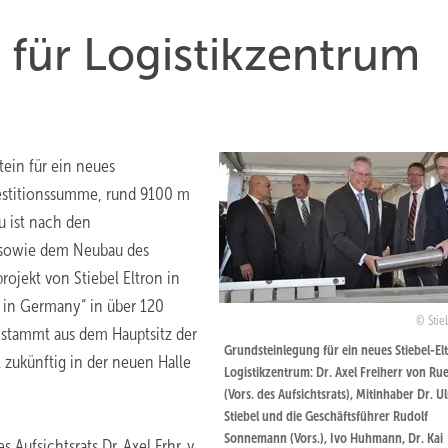
für Logistikzentrum
ein für ein neues
vestitionssumme, rund 9100 m
u ist nach den
 sowie dem Neubau des
ojekt von Stiebel Eltron in
 in Germany“ in über 120
Stie
e stammt aus dem Hauptsitz der
Grundsteinlegung für ein neues Stiebel-El
zukünftig in der neuen Halle
Logistikzentrum: Dr. Axel Freiherr von Ru
(Vors. des Aufsichtsrats), Mitinhaber Dr. Ul
Stiebel und die Geschäftsführer Rudolf
Sonnemann (Vors.), Ivo Huhmann, Dr. Kai
Aufsichtsrats Dr. Axel Frhr. v.