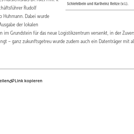
Schiefelbein und Karlheinz Reitze (v.l.).
chäftsführer Rudolf
Ivo Huhmann. Dabei wurde
 Ausgabe der lokalen
im Grundstein für das neue Logistikzentrum versenkt, in der Zuvers
ngt – ganz zukunftsgetreu wurde zudem auch ein Datenträger mit a
eilen
Link kopieren