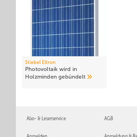
Stiebel Eltron
Photovoltaik wird in
Holzminden
gebündelt
Abo- & Leserservice
AGB
Anmelden
Anmeldung & Re