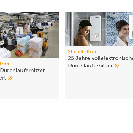
Stiebel Eltron
25 Jahre vollelektronisch
ltron
Durchlauferhitzer
 Durchlauferhitzer
ert