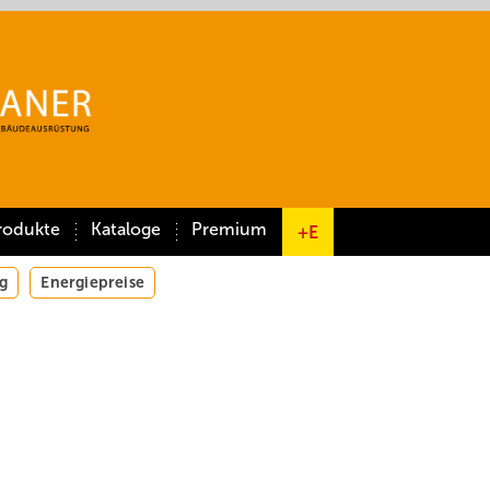
rodukte
Kataloge
Premium
+E
g
Energiepreise