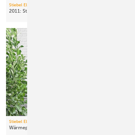
Stiebel Eltron
2011: Stiebel Eltron wächst um 7,3
%
Stiebel Eltron
Wärmepumpe mit
Spezialverdichter