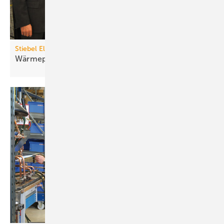
Stiebel Eltron
Wärmepumpen für sind jetzt
VHP-Ready