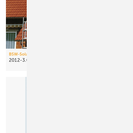
BSW-Solar / BDH
2012-3.Q: Solarthermieabsatz
schwächelt