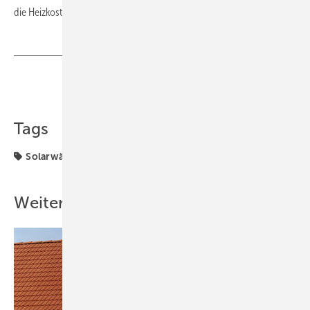
die Heizkosten im Rahmen zu halten. ■
Teilen
Link kopieren
Tags
Solarwärme
Weitere Inhalte