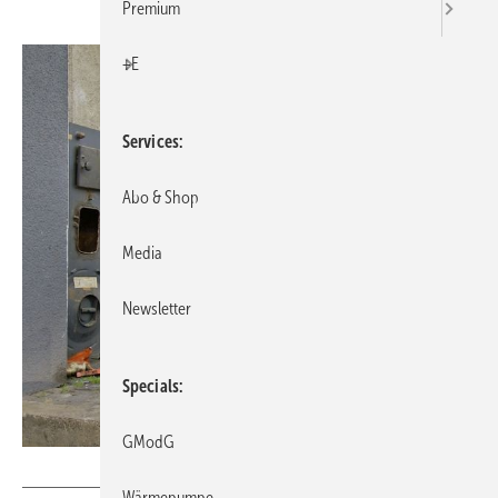
Premium
+E
Services
Abo & Shop
Media
Newsletter
Specials
GModG
Vaillant
Wärmepumpe