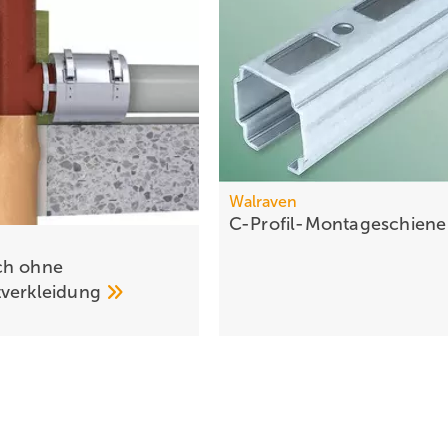
Walraven
C-Profil-Montageschien
ch ohne
verkleidung