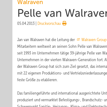
Walraven
Pelle van Walrav
05.04.2013
|
Druckvorschau
Jan van Walraven hat die Leitung der
Walraven Grou
Mitarbeitern weltweit an seinen Sohn Pelle van Walraven
seit 1993 im Unternehmen tätige 39-jährige Pelle van W
Unternehmen in der vierten Walraven-Generation fort. Al
der Walraven Group hat sich zum Ziel gesetzt, das inter
mit 22 eigenen Produktions- und Vertriebsniederlassunge
feste Größe zu etablieren.
Das familiengeführte und international ausgerichtete U
produziert und vermarktet Befestigungs-, Brandschutz- 
Schwerpunkt Sanitär-, Heizungs-, Klima- und Elektrotech