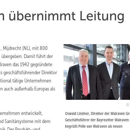
en übernimmt Leitung
p
, Mijdrecht (NL), mit 800
 übergeben. Damit führt der
alraven das 1942 gegründete
s geschäftsführender Direktor
national tätige Unternehmen
n auch außerhalb Europas als
nternehmen entwickelt,
Oswald Lindner, Direktor der Walraven G
Geschäftsführer der Bayreuther Walrave
und Sanitärsysteme mit dem
begrüßt Pelle van Walraven als neuen
nik. Der Produkt- und