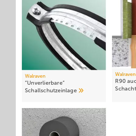
Walraven
Walraven
R90 au
“Unverlierbare“
Schacht
Schallschutzeinlage