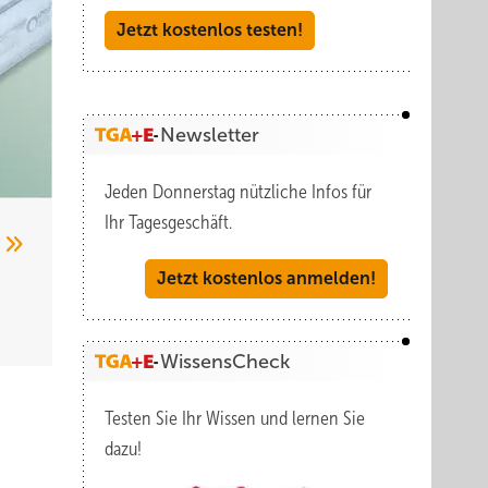
Jetzt kostenlos testen!
Newsletter
Jeden Donnerstag nützliche Infos für
Ihr Tagesgeschäft.
e
Jetzt kostenlos anmelden!
WissensCheck
Testen Sie Ihr Wissen und lernen Sie
dazu!