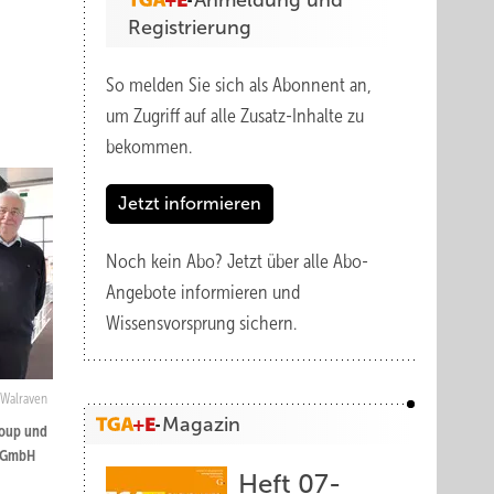
Anmeldung und
Registrierung
So melden Sie sich als Abonnent an,
um Zugriff auf alle Zusatz-Inhalte zu
bekommen.
Jetzt informieren
Noch kein Abo?
Jetzt über alle Abo-
Angebote informieren und
Wissensvorsprung sichern.
Walraven
Magazin
roup und
n GmbH
Heft 07-