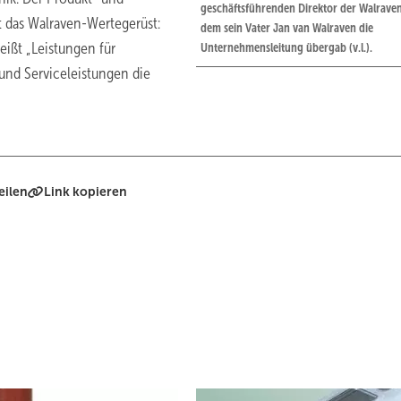
geschäftsführenden Direktor der Walrave
bt das Walraven-Wertegerüst:
dem sein Vater Jan van Walraven die
heißt „Leistungen für
Unternehmensleitung übergab (v.l.).
 und Serviceleistungen die
eilen
Link kopieren