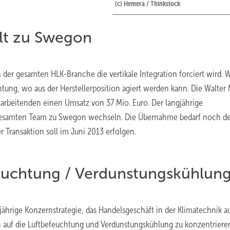
(c) Hemera / Thinkstock
lt zu Swegon
 der gesamten HLK-Branche die vertikale Integration forciert wird. W
chtung, wo aus der Herstellerposition agiert werden kann. Die Walter
arbeitenden einen Umsatz von 37 Mio. Euro. Der langjährige
gesamten Team zu Swegon wechseln. Die Übernahme bedarf noch de
Transaktion soll im Juni 2013 erfolgen.
euchtung / Verdunstungskühlun
jährige Konzernstrategie, das Handelsgeschäft in der Klimatechnik au
n auf die Luftbefeuchtung und Verdunstungskühlung zu konzentriere