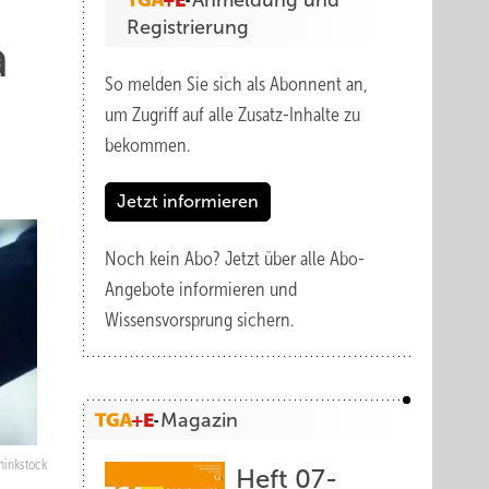
Anmeldung und
Registrierung
a
So melden Sie sich als Abonnent an,
um Zugriff auf alle Zusatz-Inhalte zu
bekommen.
Jetzt informieren
Noch kein Abo?
Jetzt über alle Abo-
Angebote informieren und
Wissensvorsprung sichern.
Magazin
hinkstock
Heft 07-