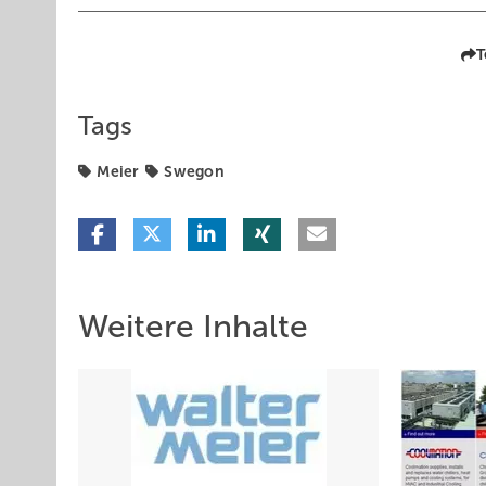
T
Tags
Meier
Swegon
Weitere Inhalte