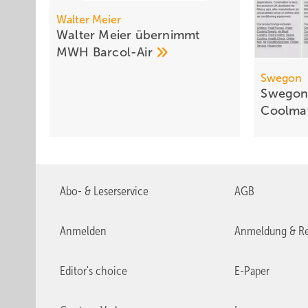
Walter Meier
Walter Meier übernimmt
MWH
Barcol-Air
Swegon
Swegon 
Coolma
Abo- & Leserservice
AGB
Anmelden
Anmeldung & Re
Editor's choice
E-Paper