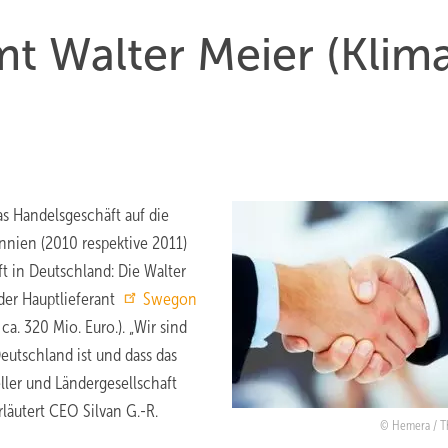
 Walter Meier (Klim
s Handelsgeschäft auf die
nnien (2010 respektive 2011)
t in Deutschland: Die Walter
er Hauptlieferant
Swegon
a. 320 Mio. Euro.). „Wir sind
eutschland ist und dass das
ler und Ländergesellschaft
rläutert CEO Silvan G.-R.
Hemera / T