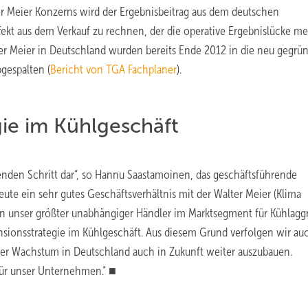
ter Meier Konzerns wird der Ergebnisbeitrag aus dem deutschen
ekt aus dem Verkauf zu rechnen, der die operative Ergebnislücke me
er Meier in Deutschland wurden bereits Ende 2012 in die neu gegrü
gespalten (
Bericht von TGA Fachplaner
).
ie im Kühlgeschäft
enden Schritt dar“, so Hannu Saastamoinen, das geschäftsführende
ute ein sehr gutes Geschäftsverhältnis mit der Walter Meier (Klima
unser größter unabhängiger Händler im Marktsegment für Kühlaggr
ansionsstrategie im Kühlgeschäft. Aus diesem Grund verfolgen wir au
nser Wachstum in Deutschland auch in Zukunft weiter auszubauen.
für unser Unternehmen.“ ■