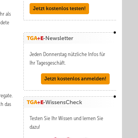
Jetzt kostenlos testen!
hr als
ndete
Newsletter
Jeden Donnerstag nützliche Infos für
Ihr Tagesgeschäft.
Jetzt kostenlos anmelden!
egate.
WissensCheck
ch das
Testen Sie Ihr Wissen und lernen Sie
dazu!