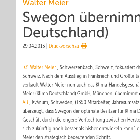
Walter Meier
Swegon übernimmt
Deutschland)
29.04.2013
|
Druckvorschau
Walter Meier
, Schwerzenbach, Schweiz, fokussiert da
Schweiz. Nach dem Ausstieg in Frankreich und Großbrita
verkauft Walter Meier nun auch das Klima-Handelsgeschäf
Meier (Klima Deutschland) GmbH, München, übernimmt d
AB
, Kvänum, Schweden, (1350 Mitarbeiter, Jahresumsatz c
überzeugt, dass Swegon der optimale Besitzer für Klima D
Geschäft durch die engere Verflechtung zwischen Herstel
sich zukünftig noch besser als bisher entwickeln kann“, e
Meier den strategisch bedeutenden Schritt.