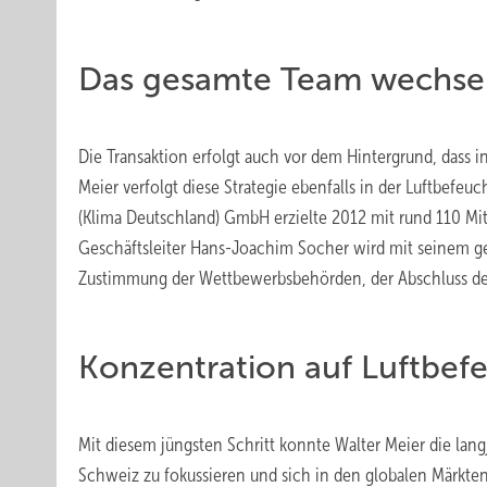
Das gesamte Team wechse
Die Transaktion erfolgt auch vor dem Hintergrund, dass in
Meier verfolgt diese Strategie ebenfalls in der Luftbefeu
(Klima Deutschland) GmbH erzielte 2012 mit rund 110 Mit
Geschäftsleiter Hans-Joachim Socher wird mit seinem 
Zustimmung der Wettbewerbsbehörden, der Abschluss der 
Konzentration auf Luftbef
Mit diesem jüngsten Schritt konnte Walter Meier die lang
Schweiz zu fokussieren und sich in den globalen Märkte