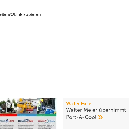
eilen
Link kopieren
Walter Meier
Walter Meier übernimmt
Port-A-Cool