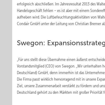
erfolgreich abschließen. Im Jahresresultat 2013 des Wal
Handelsgeschäft fehlen – es ist aber mit einem Sondereff
aufheben wird. Die Luftbefeuchtungsaktivitäten von Walt
Condair GmbH unter der Leitung von Christian Bremer ab
Swegon: Expansionsstrateg
„Für uns stellt diese Übernahme einen äußerst entscheid
Vorstandsmitglied (CEO) von Swegon. „Wir unterhalten he
Deutschland) GmbH, denn immerhin ist das Unternehmen 
Die Firma passt wirklich hervorragend mit in unsere Exp
Ziel, unsere Zusammenarbeit verstärkt zu fördern und u
Deutschland gehört zu den Märkten mit großer Priorität 