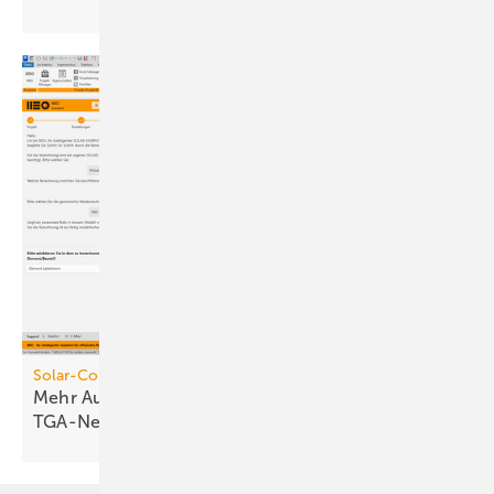
Solar-Computer
Mehr Automatik für die Planung von
TGA-Netzen