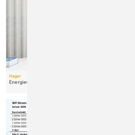
Hager
Energieverteilung schnell
auslegen