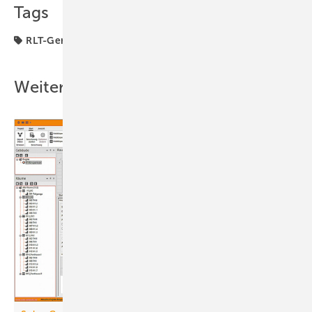
Tags
RLT-Gerät
robatherm
Weitere Inhalte