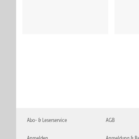
Abo- & Leserservice
AGB
Anmelden
Anmeldung & Re