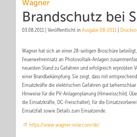
Wagner
Brandschutz bei 
03.08.2011
|
Veröffentlicht in
Ausgabe 08-2011
|
Druckvo
Wagner hat sich an einer 28-seitigen Broschüre beteiligt
Feuerwehreinsatz an Photovoltaik-Anlagen zusammenfass
neuesten Stand zu Gefahren und erfolgreich erprobten
einer Brandbekämpfung. Sie zeigt, dass mit entsprechend
Einsatzkräfte die elektrischen Gefahren gut beherrschbar
Hinweise für die PV-Anlagenplanung (Hinweisschild, Über
die Einsatzkräfte, DC-Freischalter), für die Einsatzvorber
Einsatzfall sowie Details zum Einsatzende.
https://www.wagner-solar.com/de/