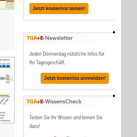
Jetzt kostenlos testen!
Newsletter
Jeden Donnerstag nützliche Infos für
Ihr Tagesgeschäft.
Jetzt kostenlos anmelden!
WissensCheck
Testen Sie Ihr Wissen und lernen Sie
dazu!