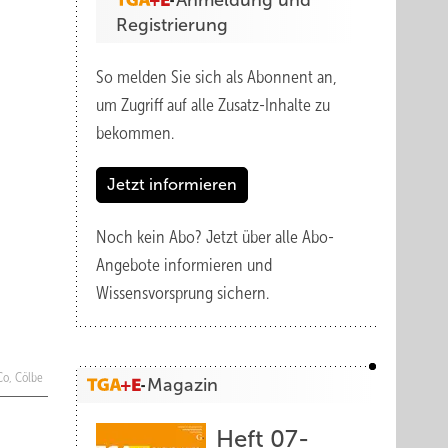
Anmeldung und
Registrierung
So melden Sie sich als Abonnent an,
um Zugriff auf alle Zusatz-Inhalte zu
bekommen.
Jetzt informieren
Noch kein Abo?
Jetzt über alle Abo-
Angebote informieren und
Wissensvorsprung sichern.
Co, Cölbe
Magazin
Heft 07-