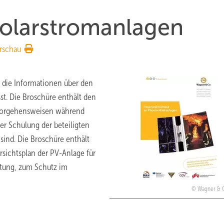
Solarstromanlagen
rschau
, die Informationen über den
t. Die Broschüre enthält den
 Vorgehensweisen während
er Schulung der beteiligten
 sind. Die Broschüre enthält
sichtsplan der PV-Anlage für
eitung, zum Schutz im
Wagner & 