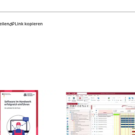
eilen
Link kopieren