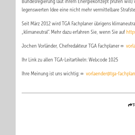
Bundesregierung laut ihrem Energiekonzept prüfen will
legenswerten Idee eine nicht mehr vermittelbare Strafs
Seit März 2012 wird TGA Fachplaner übrigens klimaneutral
„klimaneutral“. Mehr dazu erfahren Sie, wenn Sie auf
http
Jochen Vorländer, Chefredakteur TGA Fachplaner
vorl
Ihr Link zu allen TGA-Leitartikeln: Webcode 1025
Ihre Meinung ist uns wichtig:
vorlaender@tga-fachplan
T