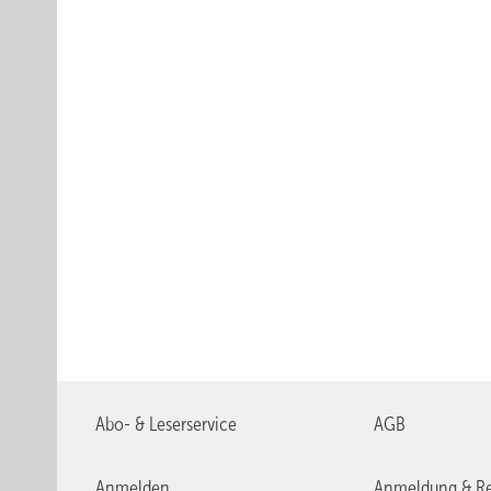
Abo- & Leserservice
AGB
Anmelden
Anmeldung & Re