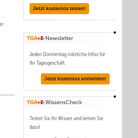
Jetzt kostenlos testen!
er
Newsletter
Jeden Donnerstag nützliche Infos für
Ihr Tagesgeschäft.
Jetzt kostenlos anmelden!
WissensCheck
Testen Sie Ihr Wissen und lernen Sie
dazu!