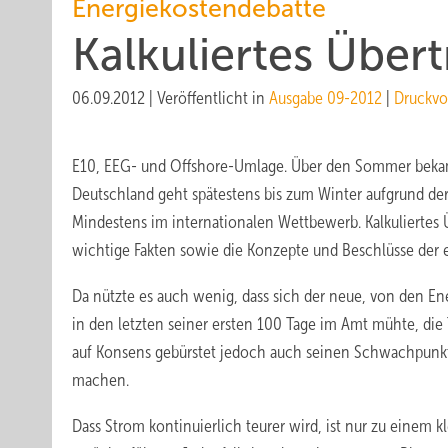
Energiekostendebatte
Kalkuliertes Über
06.09.2012
|
Veröffentlicht in
Ausgabe 09-2012
|
Druckvo
E10, EEG- und Offshore-Umlage. Über den Sommer bekam ma
Deutschland geht spätestens bis zum Winter aufgrund de
Mindestens im internationalen Wettbewerb. Kalkuliertes
wichtige Fakten sowie die Konzepte und Beschlüsse der 
Da nützte es auch wenig, dass sich der neue, von den 
in den letzten seiner ersten 100 Tage im Amt mühte, di
auf Konsens gebürstet jedoch auch seinen Schwachpunkt 
machen.
Dass Strom kontinuierlich teurer wird, ist nur zu einem 