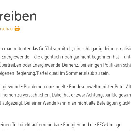
treiben
rschau
n mitunter das Gefühl vermittelt, ein schlagartig deindustrialisi
r Energiewende – die eigentlich noch gar nicht begonnen hat – unte
 Übertreiben oder Energiewende-Demenz, bei einigen Politikern sch
eigenen Regierung/Partei quasi im Sommerurlaub zu sein.
Energiewende-Problemen umzingelte Bundesumweltminister Peter Alt
e Themen zu versachlichen. Dabei hat er zwar Achtungspunkte gesam
aufgezeigt. Bei einer Wende kann man nicht alle Beteiligten glückl
kleinen Teil direkt auf erneuerbare Energien und die EEG-Umlage