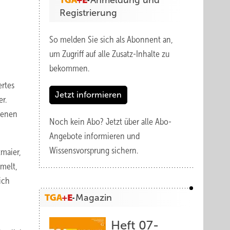
Anmeldung und
Registrierung
So melden Sie sich als Abonnent an,
um Zugriff auf alle Zusatz-Inhalte zu
bekommen.
ertes
Jetzt informieren
r.
ienen
Noch kein Abo?
Jetzt über alle Abo-
Angebote informieren und
Wissensvorsprung sichern.
maier,
melt,
ich
Magazin
Heft 07-