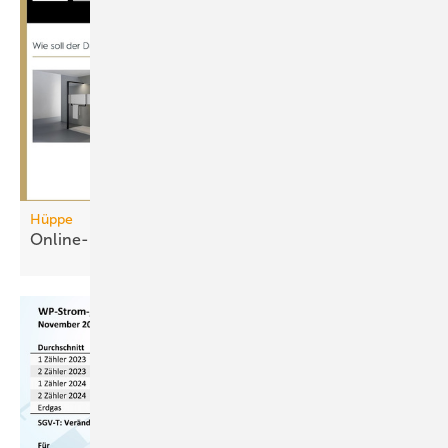
Hüppe
Online-Konfigurator für
Duschplätze