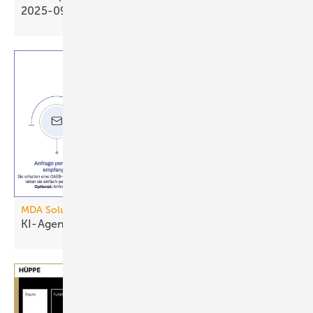
2025-09
MDA Solutions
KI-Agent für
GAEB-Ausschreibungen