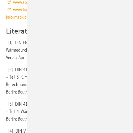
www.solar-computer.de
), Wärmebrücken-Paket (
www.bauphysik-software.de
), WinIso (
www.sommer-
informatik.de
), ZUB Argos Pro (
www.zub-systems.de
)
Literatur und weitere Infos
[1] DIN EN ISO 6946 Wärmedurchlasswiderstand und
Wärmedurchgangskoeffizient – Berechnungsverfahren. Berlin: Beuth
Verlag, April 2008
[2] DIN 4108-3 Wärmeschutz und Energie-Einsparung in Gebäuden
– Teil 3: Klimabedingter Feuchteschutz – Anforderungen,
Berechnungsverfahren und Hinweise für Planung und Ausführung.
Berlin: Beuth Verlag, November 2014
[3] DIN 4108-4 Wärmeschutz und Energie-Einsparung in Gebäuden
– Teil 4: Wärme- und feuchteschutztechnische Bemessungswerte.
Berlin: Beuth Verlag, Februar 2013
[4] DIN V 4701-10 Energetische Bewertung heiz- und