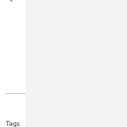
Teilen
Link kopieren
Tags