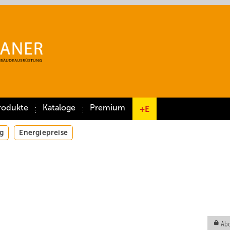
rodukte
Kataloge
Premium
+E
g
Energiepreise
Abo