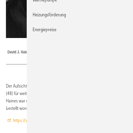
Heizungsförderung
Energiepreise
Grohe
David J. Haines
Der Aufsichtsrat der Grohe AG, Hemer, hat im April David J. Haines
(48) für weitere fünf Jahre zum Vorsitzenden des Vorstands bestellt.
Haines war erstmals im September 2004 zum Vorstandsvorsitzenden
bestellt worden.
https://www.grohe.com/