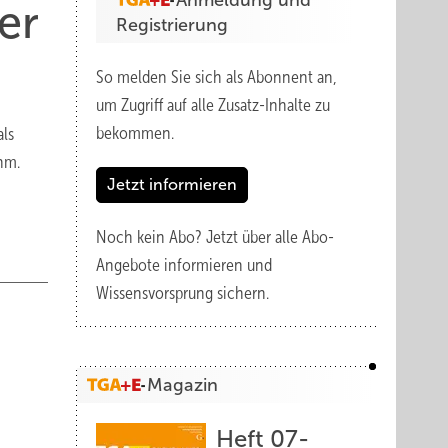
Anmeldung und
er
Registrierung
So melden Sie sich als Abonnent an,
um Zugriff auf alle Zusatz-Inhalte zu
bekommen.
als
ahm.
Jetzt informieren
Noch kein Abo?
Jetzt über alle Abo-
Angebote informieren und
Wissensvorsprung sichern.
Magazin
Heft 07-