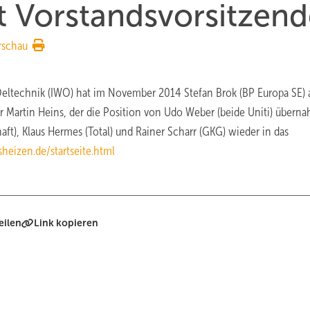
t Vorstandsvorsitzend
rschau
Oeltechnik (IWO) hat im November 2014 Stefan Brok (BP Europa SE) 
ter Martin Heins, der die Position von Udo Weber (beide Uniti) übern
ft), Klaus Hermes (Total) und Rainer Scharr (GKG) wieder in das
heizen.de/startseite.html
eilen
Link kopieren