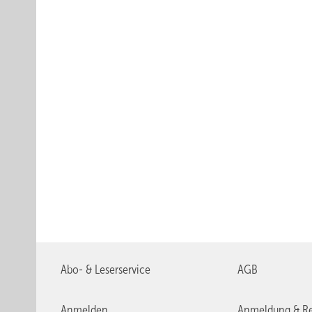
Abo- & Leserservice
AGB
Anmelden
Anmeldung & Re