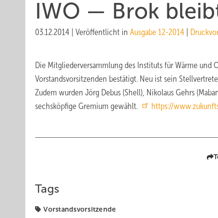
IWO — Brok bleib
03.12.2014
|
Veröffentlicht in
Ausgabe 12-2014
|
Druckvo
Die Mitgliederversammlung des Instituts für Wärme und 
Vorstandsvorsitzenden bestätigt. Neu ist sein Stellvertre
Zudem wurden Jörg Debus (Shell), Nikolaus Gehrs (Mabana
sechsköpfige Gremium gewählt.
https://www.zukunfts
T
Tags
Vorstandsvorsitzende