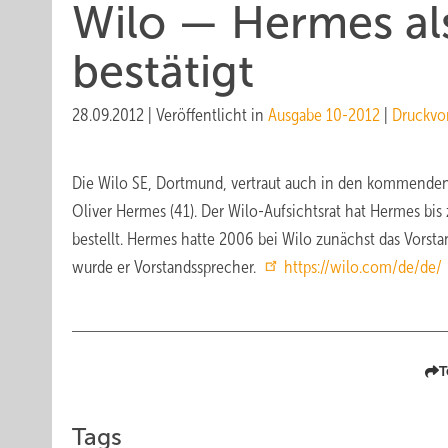
Wilo — Hermes al
bestätigt
28.09.2012
|
Veröffentlicht in
Ausgabe 10-2012
|
Druckvo
Die Wilo SE, Dortmund, vertraut auch in den kommenden
Oliver Hermes (41). Der Wilo-Aufsichtsrat hat Hermes bi
bestellt. Hermes hatte 2006 bei Wilo zunächst das Vorst
wurde er Vorstandssprecher.
https://wilo.com/de/de/
T
Tags