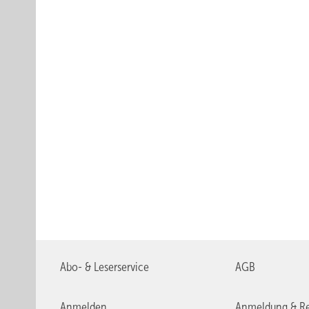
Abo- & Leserservice
AGB
Anmelden
Anmeldung & Re