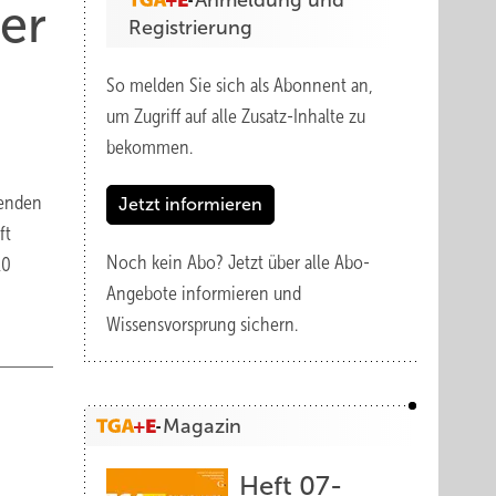
Anmeldung und
er
Registrierung
So melden Sie sich als Abonnent an,
um Zugriff auf alle Zusatz-Inhalte zu
bekommen.
zenden
Jetzt informieren
ft
Noch kein Abo?
Jetzt über alle Abo-
10
Angebote informieren und
Wissensvorsprung sichern.
Magazin
Heft 07-