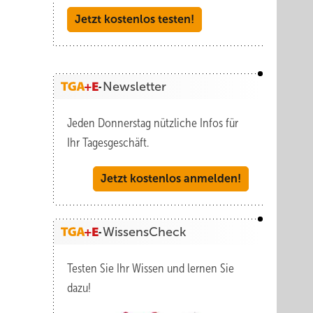
Jetzt kostenlos testen!
Newsletter
Jeden Donnerstag nützliche Infos für
Ihr Tagesgeschäft.
Jetzt kostenlos anmelden!
WissensCheck
Testen Sie Ihr Wissen und lernen Sie
dazu!