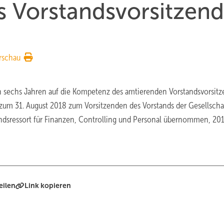
s Vorstandsvorsitzend
rschau
 sechs Jahren auf die Kompetenz des amtierenden Vorstandsvorsit
s zum 31. August 2018 zum Vorsitzenden des Vorstands der Gesellscha
andsressort für Finanzen, Controlling und Personal übernommen, 20
eilen
Link kopieren