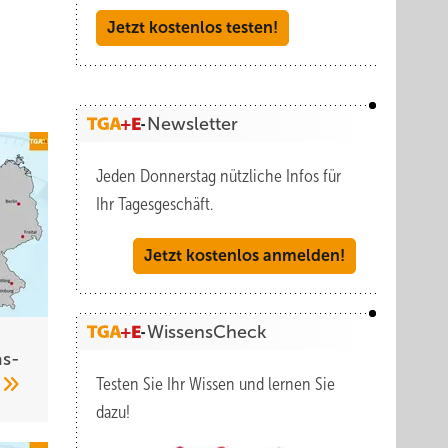
Jetzt kostenlos testen!
Newsletter
Jeden Donnerstag nützliche Infos für
Ihr Tagesgeschäft.
Jetzt kostenlos anmelden!
WissensCheck
s­
Testen Sie Ihr Wissen und lernen Sie
2
dazu!