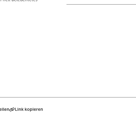
eilen
Link kopieren