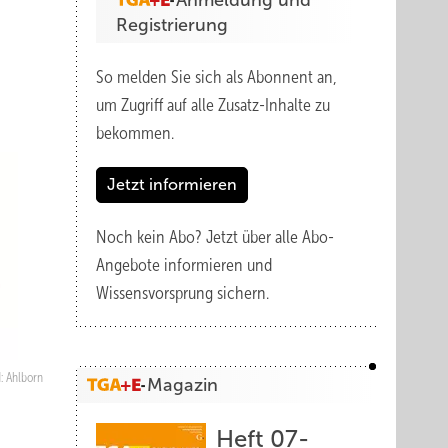
Anmeldung und
Registrierung
So melden Sie sich als Abonnent an,
um Zugriff auf alle Zusatz-Inhalte zu
bekommen.
Jetzt informieren
Noch kein Abo?
Jetzt über alle Abo-
Angebote informieren und
Wissensvorsprung sichern.
d: Ahlborn
Magazin
Heft 07-