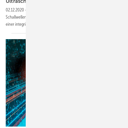
Ultraschallkamera
02.12.2020
-
Die Ultraschallkamera Si124 von Flir Systems empfängt
Schallwellen und legt eine akustische Visualisierung über das Bild
einer integrierten
Digitalkamera.