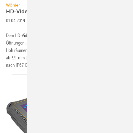
Wöhler
HD-Videoskop für kleinste
Öffnungen
01.04.2019
-
Dem HD-Videoskop Wöhler VE 400 reichen bereits kleinste
Öffnungen, um gestochen scharfe Bilder in HD-Qualität aus
Hohlräumen zu liefern. Die Kamera ist mit unterschiedlichen Sonden
ab 3,9 mm Durchmesser erhältlich. Alle Sonden sind wasserdicht
nach IP67. Damit lassen sich
Vorwandinstallationen...