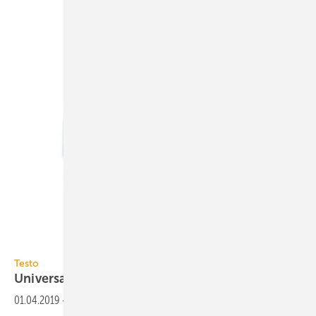
Testo
Testo
Universal-Klimamessgerät
01.04.2019
-