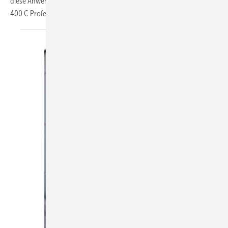
diese Anwendungsbereiche bietet Bosch die Wärmebildkamera GTC
400 C Professional. Sie ist mit einem
WLAN...