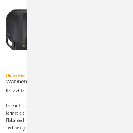
Flir Systems
Flir Systems
Wärmebildkamera im
Taschenformat
05.12.2018
-
Die Flir C3 ist eine voll ausgestattete Wärmebildkamera im Taschen-
format, die für eine breite Palette von Anwendungen in Gebäude- und
Elektrotechnik entwickelt wurde. Sie verfügt über die MSX-
Technologie, bei der Flir Systems dem Infrarotbild in Echtzeit wichtige