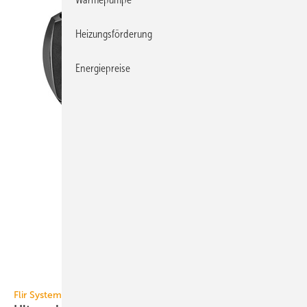
Heizungsförderung
Energiepreise
Flir Systems
Flir Systems