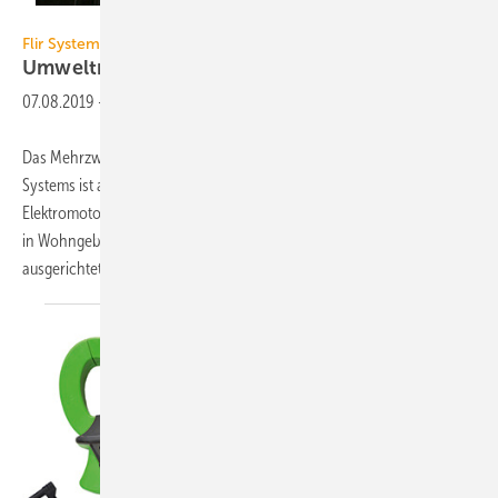
Flir Systems
Flir Systems
Umweltmessgerät für
HLK-Systeme
07.08.2019
-
Das Mehrzweck-Umweltmessgerät EM54 für HLK-Systeme von Flir
Systems ist auf das Überprüfen von Luftkanalsystemen,
Elektromotoren, thermischen Anlagen und anderen Systembauteilen
in Wohngebäuden, Gewerbeeinrichtungen und industriellen Anlagen
ausgerichtet. Es ist mit einem
hochauflösenden...