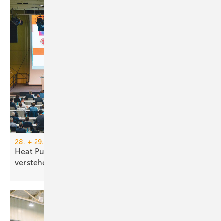
28. + 29. Oktober 2025, Nürnberg + online
Heat Pump Summit: Wissen teilen – Zukunft
verstehen