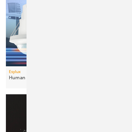
Esylux
Human Centric Lighting mit
DALI-2