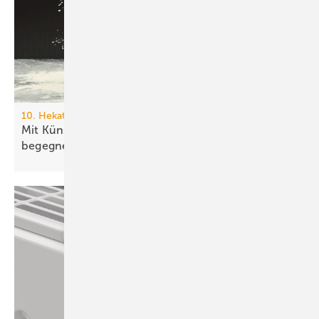
10. Hekatron Partnerforum
Mit Künstlicher Intelligenz dem Fachkräfte­mangel
begegnen