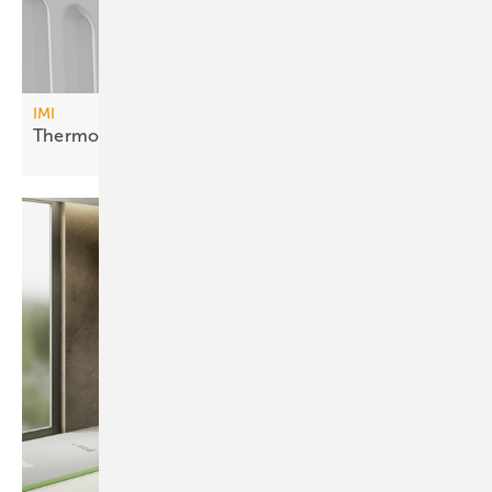
IMI
Thermostatkopf mit
Hybridkonzept