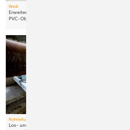
Wedi
Erweiterbares Duschelement für
PVC-Oberflächen
Rohrleitungssysteme
Los- und Festpunkte betriebssicher und