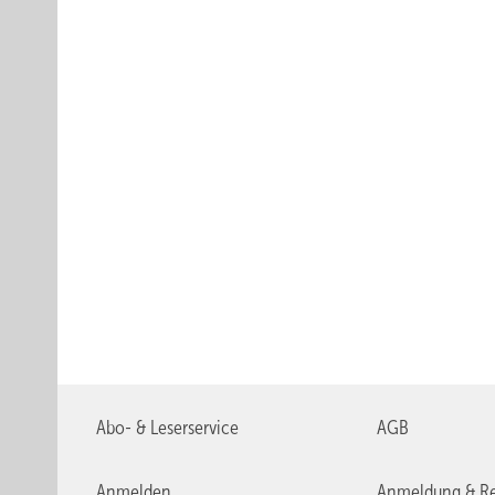
Abo- & Leserservice
AGB
Anmelden
Anmeldung & Re