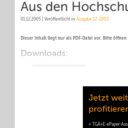
Aus den Hochsch
01.12.2005
|
Veröffentlicht in
Ausgabe 12-2005
Dieser Inhalt liegt nur als PDF-Datei vor. Bitte öffnen
Downloads:
Aus den Hochschulen
Jetzt wei
profitiere
+
TGA+E-ePaper
-Aus