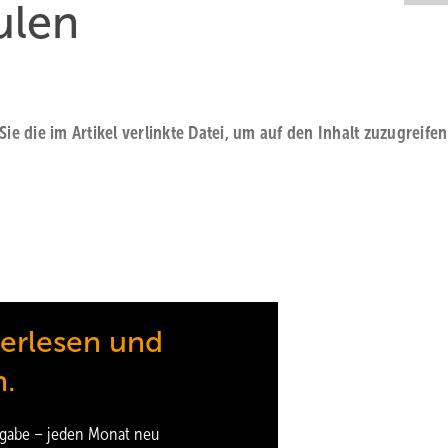
ulen
 Sie die im Artikel verlinkte Datei, um auf den Inhalt zuzugreifen
terlesen und
n.
gabe – jeden Monat neu