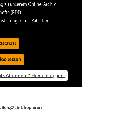
ng zu unserem Online-Archiv
hefte (PDF)
nstaltungen mit Rabatten
dschaft
los testen
eilen
Link kopieren