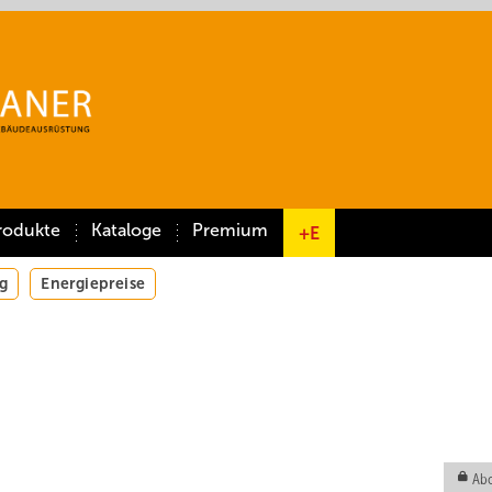
rodukte
Kataloge
Premium
+E
g
Energiepreise
Abo