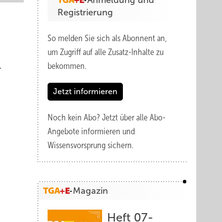
Anmeldung und
Registrierung
So melden Sie sich als Abonnent an,
um Zugriff auf alle Zusatz-Inhalte zu
.
bekommen.
Jetzt informieren
Noch kein Abo?
Jetzt über alle Abo-
Angebote informieren und
Wissensvorsprung sichern.
Magazin
Heft 07-