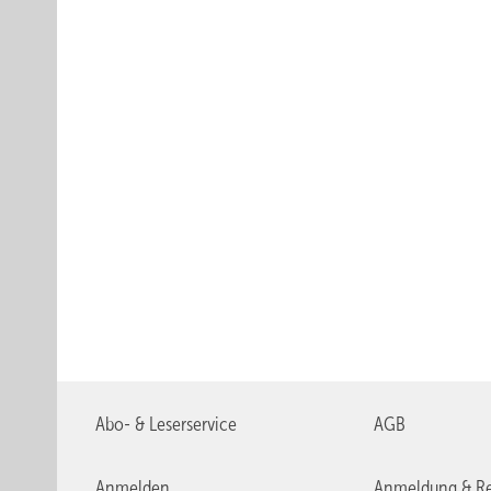
Abo- & Leserservice
AGB
Anmelden
Anmeldung & Re