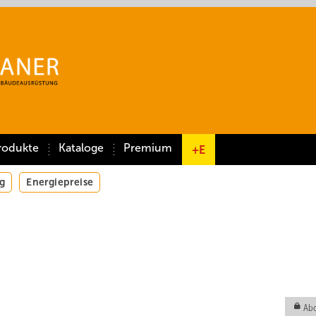
rodukte
Kataloge
Premium
+E
g
Energiepreise
Abo