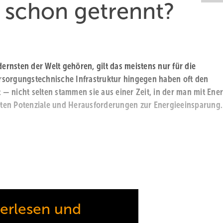
schon getrennt?
rnsten der Welt gehören, gilt das meistens nur für die
rsorgungstechnische Infrastruktur hingegen haben oft den
 nicht selten stammen sie aus einer Zeit, in der man mit Ener
ten Potenziale und Herausforderungen zur Energieeinsparung.
terlesen und