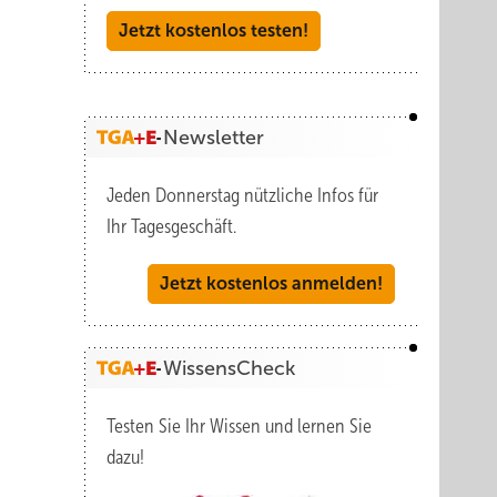
Jetzt kostenlos testen!
Newsletter
Jeden Donnerstag nützliche Infos für
Ihr Tagesgeschäft.
Jetzt kostenlos anmelden!
WissensCheck
Testen Sie Ihr Wissen und lernen Sie
dazu!