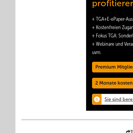
profitiere
+
TGA+E-ePaper
-Aus
+ Kostenfreien Zuga
+ Fokus TGA: Sonder
+ Webinare und Vera
uvm.
Premium Mitglie
2 Monate kosten
T