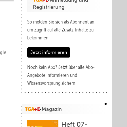
Anmeldung und
Registrierung
So melden Sie sich als Abonnent an,
um Zugriff auf alle Zusatz-Inhalte zu
bekommen.
gie
Jetzt informieren
Noch kein Abo?
Jetzt über alle Abo-
Angebote informieren und
Wissensvorsprung sichern.
Magazin
Heft 07-