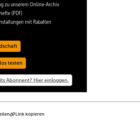
ng zu unserem Online-Archiv
hefte (PDF)
nstaltungen mit Rabatten
dschaft
los testen
eilen
Link kopieren