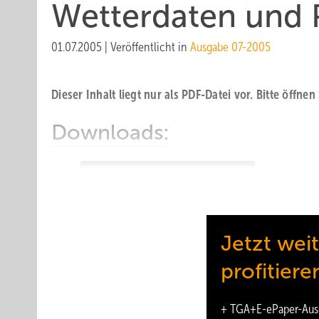
Wetterdaten und 
01.07.2005
|
Veröffentlicht in
Ausgabe 07-2005
Dieser Inhalt liegt nur als PDF-Datei vor. Bitte öffnen
Downloads:
Wetterdaten und Planerforum
Jetzt wei
profitiere
+
TGA+E-ePaper
-Aus