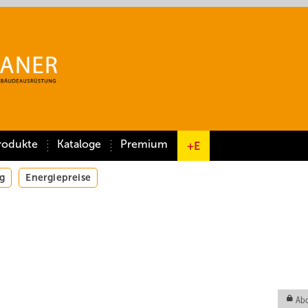
rodukte
Kataloge
Premium
+E
g
Energiepreise
Abo