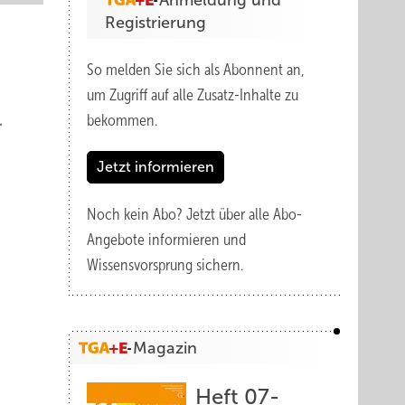
Anmeldung und
Registrierung
So melden Sie sich als Abonnent an,
um Zugriff auf alle Zusatz-Inhalte zu
.
bekommen.
Jetzt informieren
Noch kein Abo?
Jetzt über alle Abo-
Angebote informieren und
Wissensvorsprung sichern.
Magazin
Heft 07-