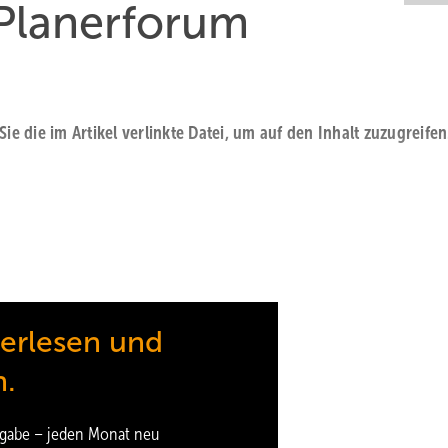
Planerforum
 Sie die im Artikel verlinkte Datei, um auf den Inhalt zuzugreifen
terlesen und
n.
gabe – jeden Monat neu