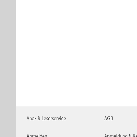
Abo- & Leserservice
AGB
Anmelden
Anmeldung & Re