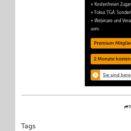
+ Kostenfreien Zuga
+ Fokus TGA: Sonder
+ Webinare und Vera
uvm.
Premium Mitglie
2 Monate kosten
T
Tags