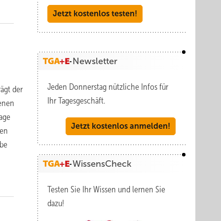
Jetzt kostenlos testen!
Newsletter
Jeden Donnerstag nützliche Infos für
ägt der
Ihr Tagesgeschäft.
tenen
rage
Jetzt kostenlos anmelden!
gen
abe
WissensCheck
Testen Sie Ihr Wissen und lernen Sie
dazu!