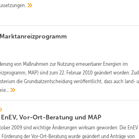
ussetzungen.
Marktanreizprogramm
örderung von Maßnahmen zur Nutzung erneuerbarer Energien im
izprogramm, MAP) sind zum 22. Februar 2010 geändert worden. Zu
erium die Grundsatzentscheidung veröffentlicht, dass auch land- 
ie...
9
 EnEV, Vor-Ort-Beratung und
MAP
tober 2009 sind wichtige Änderungen wirksam geworden: Die EnEV
 die Förderung der Vor-Ort-Beratung wurde geändert und Anträge von