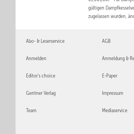
gültigen Dampfkesselv
zugelassen wurden, ä
Abo- & Leserservice
AGB
Anmelden
Anmeldung & Re
Editor's choice
E-Paper
Gentner Verlag
Impressum
Team
Mediaservice