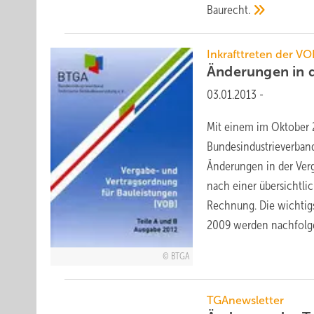
Baurecht.
Inkrafttreten der V
Änderungen in 
03.01.2013
-
Mit einem im Oktober 
Bundesindustrieverband
Änderungen in der Ver
nach einer übersichtl
Rechnung. Die wichtig
2009 werden nachfolg
BTGA
TGAnewsletter