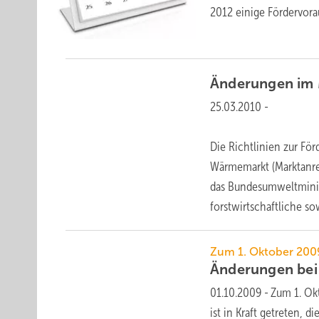
2012 einige
Fördervora
Änderungen im
25.03.2010
-
Die Richtlinien zur F
Wärmemarkt (Marktanre
das Bundesumweltminist
forstwirtschaftliche
sow
Zum 1. Oktober 200
Änderungen bei
01.10.2009
-
Zum 1. Ok
ist in Kraft getreten,