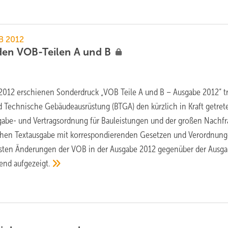
OB 2012
den VOB-Teilen A und
B
2012 erschienen Sonderdruck „VOB Teile A und B – Ausgabe 2012“ tr
 Technische Gebäudeausrüstung (BTGA) den kürzlich in Kraft getre
gabe- und Vertragsordnung für Bauleistungen und der großen Nachf
ichen Textausgabe mit korrespondierenden Gesetzen und Verordnun
sten Änderungen der VOB in der Ausgabe 2012 gegenüber der Aus­g
end aufgezeigt.