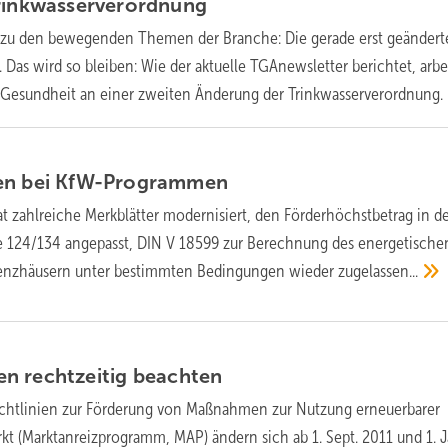
rinkwasserverordnung
 zu den bewegenden Themen der Branche: Die gerade erst geändert
Das wird so bleiben: Wie der aktuelle TGAnewsletter berichtet, arbe
 Gesundheit an einer zweiten Änderung der
Trinkwasserverordnung.
en bei
KfW-Programmen
t zahlreiche Merkblätter modernisiert, den Förderhöchstbetrag in d
124/134 angepasst, DIN V 18599 zur Berechnung des energetische
ienzhäusern unter bestimmten Bedingungen wieder
zugelassen...
n rechtzeitig
beachten
ichtlinien zur Förderung von Maßnahmen zur Nutzung erneuerbarer
 (Marktanreizprogramm, MAP) ändern sich ab 1. Sept. 2011 und 1. 