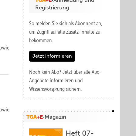
Anmeldung und
Registrierung
So melden Sie sich als Abonnent an,
um Zugriff auf alle Zusatz-Inhalte zu
bekommen.
sowie
Jetzt informieren
Noch kein Abo?
Jetzt über alle Abo-
Angebote informieren und
Wissensvorsprung sichern.
sowie
Magazin
Heft 07-