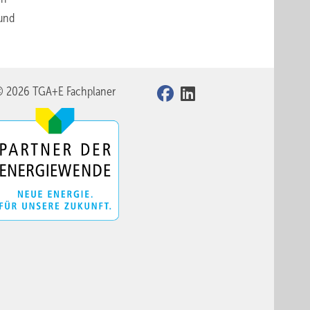
 und
© 2026 TGA+E Fachplaner