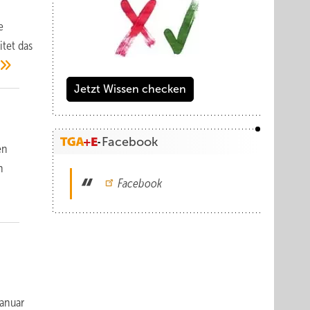
e
itet das
Jetzt Wissen checken
Facebook
en
n
Facebook
Januar