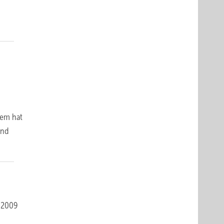
dem hat
und
 2009