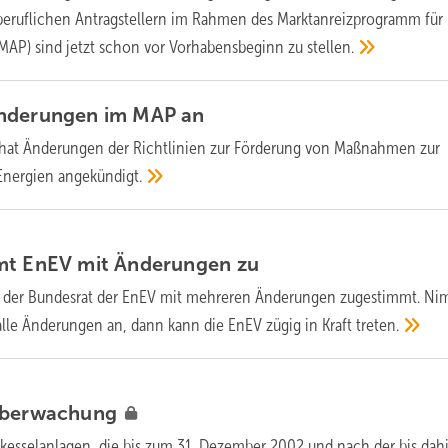
eruflichen Antragstellern im Rahmen des Marktanreizprogramm für
(MAP) sind jetzt schon vor Vorhabensbeginn zu
stellen.
Änderungen im MAP
an
hat Änderungen der Richtlinien zur Förderung von Maßnahmen zur
Energien
angekündigt.
mt EnEV mit Änderungen
zu
 der Bundesrat der EnEV mit mehreren Änderungen zugestimmt. Ni
alle Änderungen an, dann kann die EnEV zügig in Kraft
treten.
berwachung
kesselanlagen, die bis zum 31. Dezember 2002 und nach der bis dah