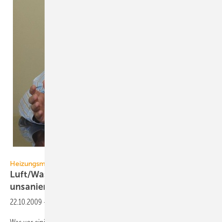
Mitsubishi Electric
Heizungsmodernisierung
Luft/Wasser-Wärmepumpen heizen
unsanierten
Altbau
22.10.2009
-