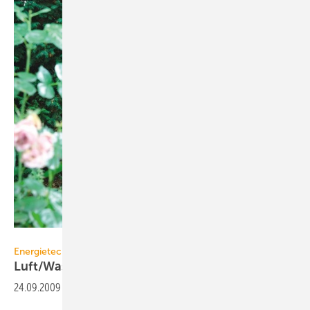
Mitsubishi Electric
Energietechnik
Luft/Wasser-Wärmepumpen für
Altbau
24.09.2009
-