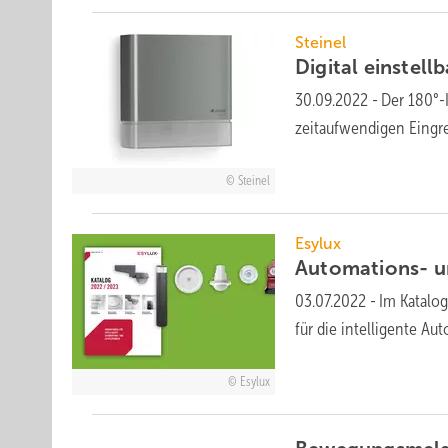
Steinel
Digital einstell
30.09.2022
-
Der 180°-
zeitaufwendigen Eingre
Steinel
Esylux
Automations- 
03.07.2022
-
Im Katalog
für die intelligente A
Esylux