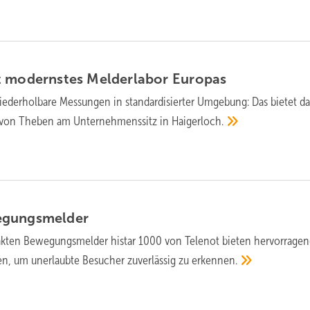
t modernstes Melderlabor
Europas
wiederholbare Messungen in standardisierter Umgebung: Das bietet d
“ von Theben am Unternehmenssitz in
Haigerloch.
gungsmelder
kten Bewegungsmelder histar 1000 von Telenot bieten hervorrage
n, um unerlaubte Besucher zuverlässig zu
erkennen.