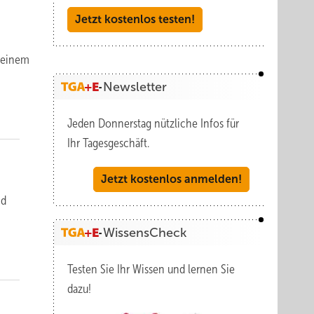
Jetzt kostenlos testen!
 einem
Newsletter
Jeden Donnerstag nützliche Infos für
Ihr Tagesgeschäft.
Jetzt kostenlos anmelden!
nd
WissensCheck
Testen Sie Ihr Wissen und lernen Sie
dazu!