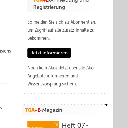
Anmeldung und
Registrierung
So melden Sie sich als Abonnent an,
um Zugriff auf alle Zusatz-Inhalte zu
bekommen.
visions­
Jetzt informieren
Noch kein Abo?
Jetzt über alle Abo-
Angebote informieren und
Wissensvorsprung sichern.
r­
Magazin
Heft 07-