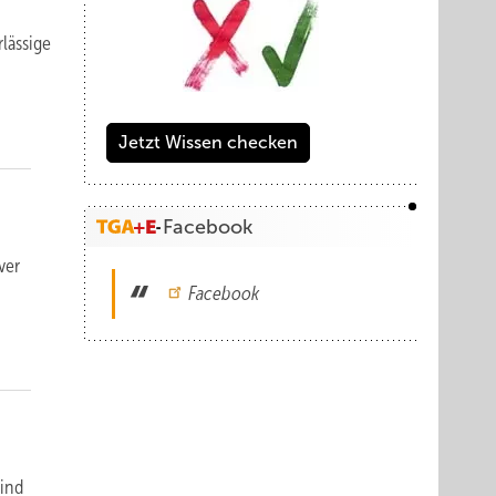
lässi­ge
Jetzt Wissen checken
Facebook
ver
Facebook
ind