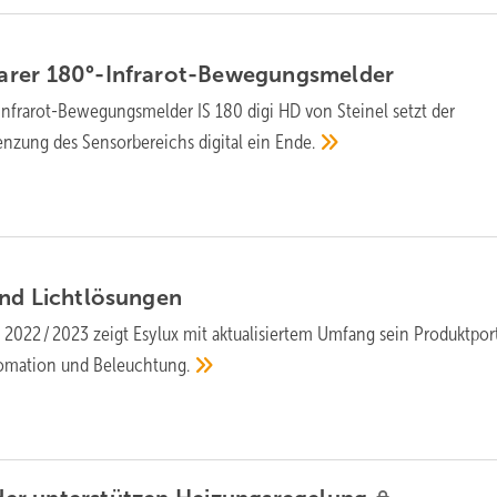
barer
180°-Infrarot-Bewegungsmelder
Infrarot-Bewegungsmelder IS 180 digi HD von Steinel setzt der
nzung des Sensorbereichs digital ein
Ende.
und
Lichtlösungen
 2022 / 2023 zeigt Esylux mit aktualisiertem Umfang sein Produktpor
utomation und
Beleuchtung.