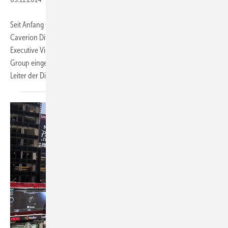
Seit Anfang Oktober 2014 ist Werner Kühn (55) neuer CEO der
Caverion Division Germany, München. Gleichzeitig ist er als Group
Executive Vice President in das Managementboard der Caverion
Group eingetreten. Karl-Walter Schuster, bisher kommissarischer
Leiter der Division Germany, wird
weiterhin...