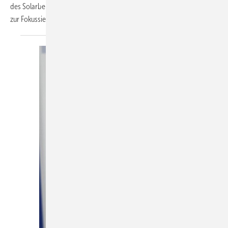
des Solarbereichs ­setzen wir einen wesentlichen strategischen Schritt
zur Fokus­sierung
auf...