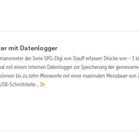
er mit
Datenlogger
lmanometer der Serie SPG-Digi von Stauff erfassen Drücke von – 1 b
onal mit einem internen Datenlogger zur Speicherung der gemessen
 können bis zu zehn Messwerte mit einer maximalen Messdauer von 
USB-Schnittstelle...