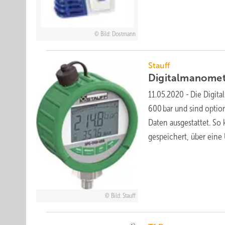
Bild: Dostmann
Stauff
Digitalmanomet
11.05.2020
-
Die Digita
600 bar und sind opti
Daten ausgestattet. So
gespeichert, über eine
Bild: Stauff