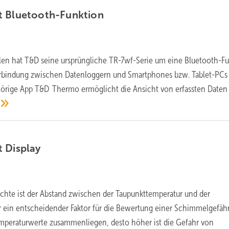
t
Bluetooth-Funktion
en hat T&D seine ursprüngliche TR-7wf-Serie um eine Bluetooth-F
 Verbindung zwischen Datenloggern und Smartphones bzw. Tablet-PCs
hörige App T&D Thermo ermöglicht die Ansicht von erfassten Daten
t
Display
chte ist der Abstand zwischen der Taupunkttemperatur und der
 ein entscheidender Faktor für die Bewertung einer Schimmelgefäh
emperaturwerte zusammenliegen, desto höher ist die Gefahr von