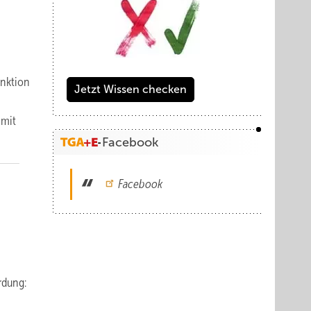
unktion
Jetzt Wissen checken
 mit
Facebook
Facebook
rdung: