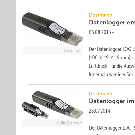
Dostmann
Datenlogger ers
05.08.2015
-
Der Datenlogger LOG 3
Dostmann
(100 × 19 × 19 mm) zu
Luftdruck. Für die Ausw
Innerhalb weniger Se
Dostmann
Datenlogger i
28.07.2014
-
Bild: Dostmann
Der Datenlogger LOG 3