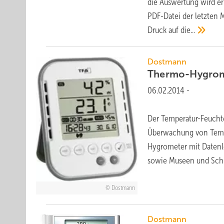
die Auswertung wird er
PDF-Datei der letzten M
Druck auf
die...
Dostmann
Thermo-Hygrom
06.02.2014
-
Der Temperatur-Feucht
Überwachung von Tempe
Hygrometer mit Datenlo
sowie Museen und Sch
Dostmann
Dostmann