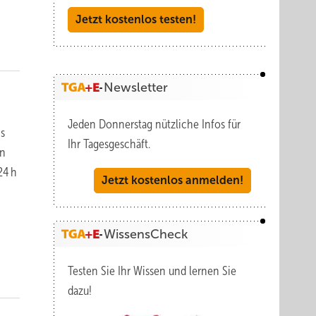
Jetzt kostenlos testen!
Newsletter
Jeden Donnerstag nützliche Infos für
is
Ihr Tagesgeschäft.
en
24 h
Jetzt kostenlos anmelden!
WissensCheck
Testen Sie Ihr Wissen und lernen Sie
dazu!