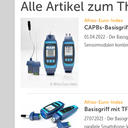
Alle Artikel zum
Afriso-Euro-Index
CAPBs-Basisgrif
01.04.2022
-
Der Basisg
Sensormodulen kombini
Afriso-Euro-Index
Afriso-Euro-Index
Basisgriff mit 
27.07.2021
-
Der Basisg
parallele Smartphone-