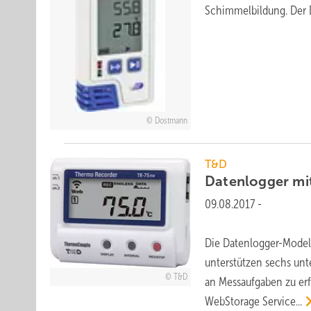
Schimmelbildung. Der
Dostmann
T&D
Datenlogger mi
09.08.2017
-
Die Datenlogger-Model
unterstützen sechs unt
T&D
an Messaufgaben zu er
WebStorage
Service...