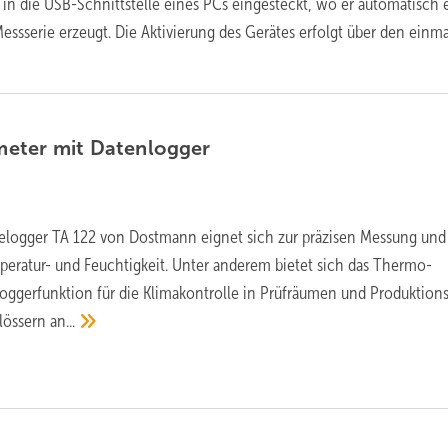
 in die USB-Schnittstelle eines PCs eingesteckt, wo er automatisch 
essserie erzeugt. Die Aktivierung des Gerätes erfolgt über den einm
eter mit
Datenlogger
elogger TA 122 von Dostmann eignet sich zur präzisen Messung und
ratur- und Feuchtigkeit. Unter anderem bietet sich das Thermo-
ggerfunktion für die Klimakontrolle in Prüfräumen und Produktions
lössern
an...