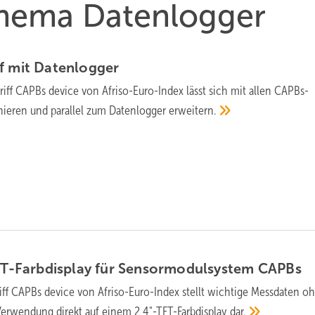
 Thema Datenlogger
f mit
Datenlogger
riff CAPBs device von Afriso-Euro-Index lässt sich mit allen CAPBs-
eren und parallel zum Datenlogger
erweitern.
TFT-Farbdisplay für Sensormodulsystem
CAPBs
riff CAPBs device von Afriso-Euro-Index stellt wichtige Messdaten o
Verwendung direkt auf einem 2,4"-TFT-Farbdisplay
dar.