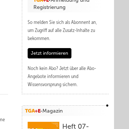
Anmeldung und
Registrierung
So melden Sie sich als Abonnent an,
um Zugriff auf alle Zusatz-Inhalte zu
bekommen.
Jetzt informieren
Noch kein Abo?
Jetzt über alle Abo-
Angebote informieren und
Wissensvorsprung sichern.
Magazin
hne
Heft 07-