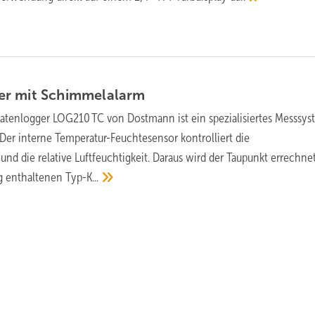
er mit
Schimmelalarm
atenlogger LOG210 TC von Dostmann ist ein spezialisiertes Messsys
er interne Temperatur-Feuchtesensor kontrolliert die
d die relative Luftfeuchtigkeit. Daraus wird der Taupunkt errechnet
g enthaltenen
Typ-K...