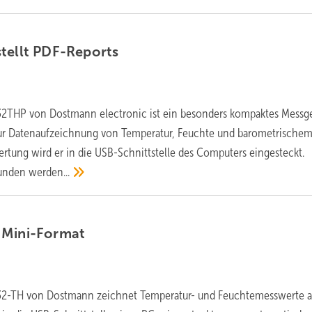
tellt
PDF-Reports
2THP von Dostmann electronic ist ein besonders kompaktes Messge
r Datenaufzeichnung von Temperatur, Feuchte und barometrische
ertung wird er in die USB-Schnittstelle des Computers eingesteckt.
kunden
werden...
m
Mini-Format
2-TH von Dostmann zeichnet Temperatur- und Feuchtemesswerte au