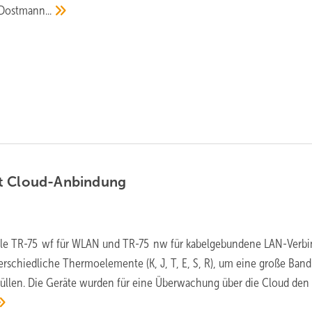
Dostmann...
t
Cloud-Anbindung
le TR-75 wf für WLAN und TR-75 nw für kabelgebundene LAN-Verb
erschiedliche Thermoelemente (K, J, T, E, S, R), um eine große Band
füllen. Die Geräte wurden für eine Überwachung über die Cloud den