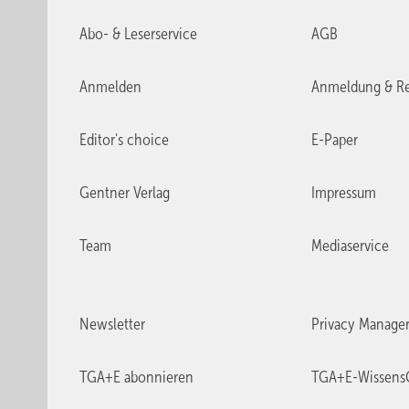
Abo- & Leserservice
AGB
Anmelden
Anmeldung & Re
Editor's choice
E-Paper
Gentner Verlag
Impressum
Team
Mediaservice
Newsletter
Privacy Manage
TGA+E abonnieren
TGA+E-Wissens