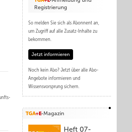
Anmeldung und
Registrierung
So melden Sie sich als Abonnent an,
um Zugriff auf alle Zusatz-Inhalte zu
bekommen.
Jetzt informieren
Noch kein Abo?
Jetzt über alle Abo-
Angebote informieren und
Wissensvorsprung sichern.
unfts­
Magazin
Heft 07-