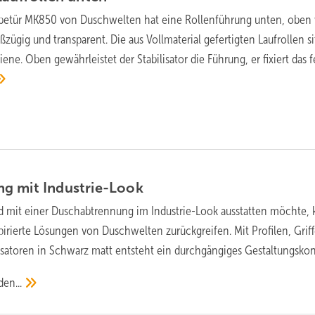
betür MK850 von Duschwelten hat eine Rollenführung unten, oben 
zügig und transparent. Die aus Vollmaterial gefertigten Laufrollen s
iene. Oben gewährleistet der Stabilisator die Führung, er fixiert das f
ng mit
Industrie-Look
d mit einer Duschabtrennung im Industrie-Look ausstatten möchte,
pirierte Lösungen von Duschwelten zurückgreifen. Mit Profilen, Grif
isatoren in Schwarz matt entsteht ein durchgängiges Gestaltungskon
den...