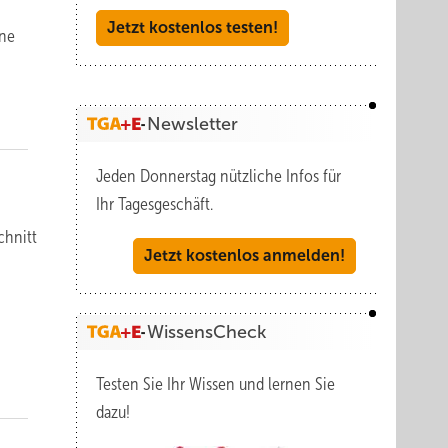
Jetzt kostenlos testen!
ine
Newsletter
Jeden Donnerstag nützliche Infos für
Ihr Tagesgeschäft.
chnitt
Jetzt kostenlos anmelden!
WissensCheck
Testen Sie Ihr Wissen und lernen Sie
dazu!