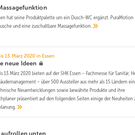
Massagefunktion
en hat seine Produktpalette um ein Dusch-WC ergänzt. PuraMotion 
dusche und eine zuschaltbare
Massagefunktion.
s 13. März 2020 in Essen
ie neue
Ideen
is 13. März 2020 bieten auf der SHK Essen – Fachmesse für Sanitär, H
bäudemanagement – über 500 Aussteller aus mehr als 15 Ländern ei
echnische Neuentwicklungen sowie bewährte Produkte und ihre
laner präsentiert auf den folgenden Seiten einige der Neuheiten 
planung.
Laufrollen
unten