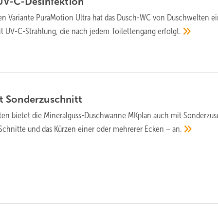
UV-C-Desinfektion
en Variante PuraMotion Ultra hat das Dusch-WC von Duschwelten e
it UV-C-Strahlung, die nach jedem Toilettengang
erfolgt.
it
Sonderzuschnitt
en bietet die Mineralguss-Duschwanne MKplan auch mit Sonderzus
Schnitte und das Kürzen einer oder mehrerer Ecken –
an.