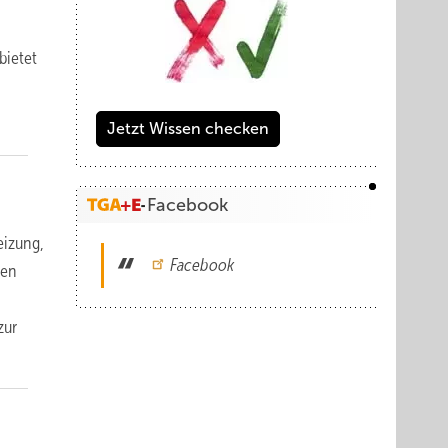
bietet
Jetzt Wissen checken
Facebook
eizung,
Facebook
nen
zur